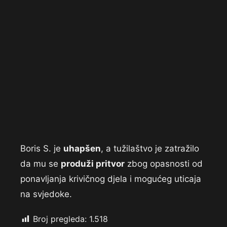
Boris S. je
uhapšen
, a tužilaštvo je zatražilo
da mu se
produži pritvor
zbog opasnosti od
ponavljanja krivičnog djela i mogućeg uticaja
na svjedoke.
Broj pregleda:
1.518