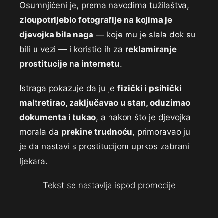
Osumnjičeni je, prema navodima tužilaštva,
zloupotrijebio fotografije na kojima je
djevojka bila naga
— koje mu je slala dok su
bili u vezi — i koristio ih za
reklamiranje
prostitucije na internetu
.
Istraga pokazuje da ju je
fizički i psihički
maltretirao, zaključavao u stan, oduzimao
dokumenta i tukao
, a nakon što je djevojka
morala da
prekine trudnoću
, primoravao ju
je da nastavi s prostitucijom uprkos zabrani
ljekara.
Tekst se nastavlja ispod promocije