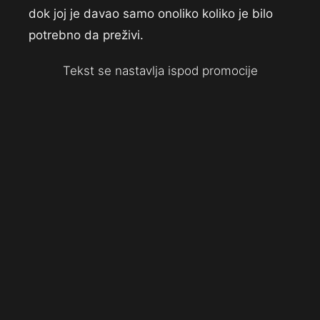
dok joj je davao samo onoliko koliko je bilo
potrebno da preživi.
Tekst se nastavlja ispod promocije