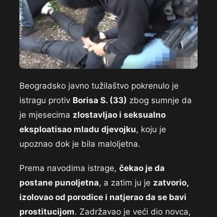
Beogradsko javno tužilaštvo pokrenulo je
istragu protiv
Borisa S. (33)
zbog sumnje da
je mjesecima
zlostavljao i seksualno
eksploatisao mladu djevojku
, koju je
upoznao dok je bila maloljetna.
Prema navodima istrage,
čekao je da
postane punoljetna
, a zatim ju je
zatvorio,
izolovao od porodice i natjerao da se bavi
prostitucijom
. Zadržavao je veći dio novca,