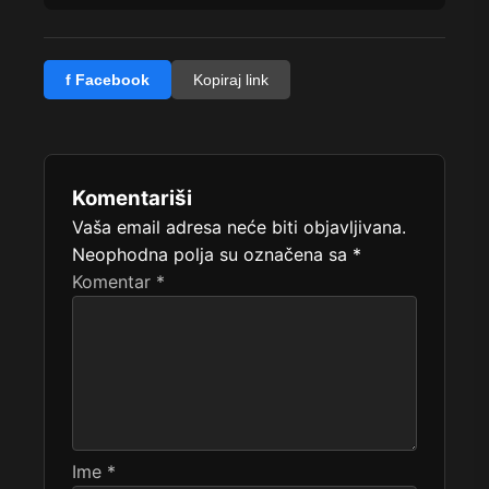
f Facebook
Kopiraj link
Komentariši
Vaša email adresa neće biti objavljivana.
Neophodna polja su označena sa
*
Komentar
*
Ime
*