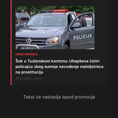
CRNA HRONIKA
Šok u Tuzlanskom kantonu: Uhapšena četiri
policajca zbog sumnje navođenje maloljetnica
na prostituciju
29.10.2025. u 10:21
Tekst se nastavlja ispod promocije