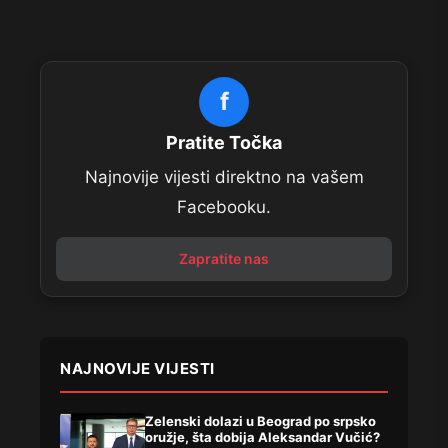
f
Pratite Točka
Najnovije vijesti direktno na vašem
Facebooku.
Zapratite nas
NAJNOVIJE VIJESTI
Zelenski dolazi u Beograd po srpsko
oružje, šta dobija Aleksandar Vučić?