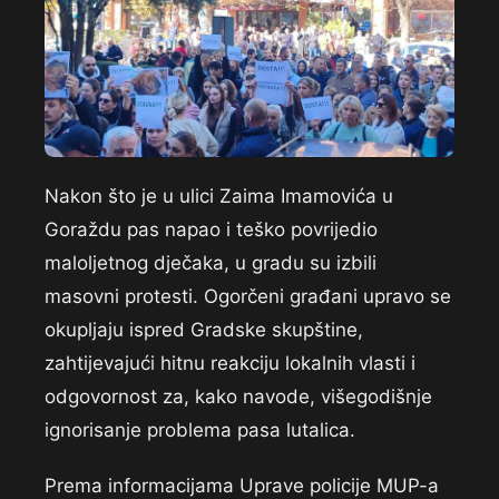
Nakon što je u ulici Zaima Imamovića u
Goraždu pas napao i teško povrijedio
maloljetnog dječaka, u gradu su izbili
masovni protesti. Ogorčeni građani upravo se
okupljaju ispred Gradske skupštine,
zahtijevajući hitnu reakciju lokalnih vlasti i
odgovornost za, kako navode, višegodišnje
ignorisanje problema pasa lutalica.
Prema informacijama Uprave policije MUP-a