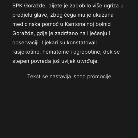
BPK Goražde, dijete je zadobilo više ugriza u
predjelu glave, zbog čega mu je ukazana
medicinska pomoć u Kantonalnoj bolnici
Goražde, gdje je zadržano na liječenju i
opservaciji. Ljekari su konstatovali
rasjekotine, hematome i ogrebotine, dok se
stepen povreda još uvijek utvrđuje.
Tekst se nastavlja ispod promocije