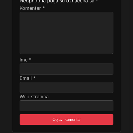
Neophodna polja su označena sa
*
Komentar
*
Ime
*
Email
*
Web stranica