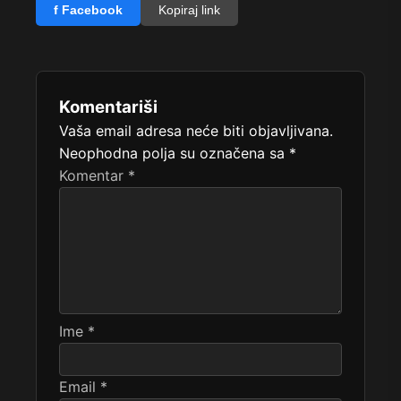
f Facebook
Kopiraj link
Komentariši
Vaša email adresa neće biti objavljivana.
Neophodna polja su označena sa
*
Komentar
*
Ime
*
Email
*