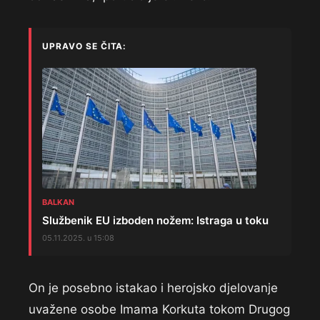
UPRAVO SE ČITA:
BALKAN
Službenik EU izboden nožem: Istraga u toku
05.11.2025. u 15:08
On je posebno istakao i herojsko djelovanje
uvažene osobe Imama Korkuta tokom Drugog