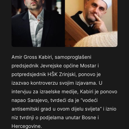
Amir Gross Kabiri, samoproglašeni
predsjednik Jevrejske općine Mostar i
potpredsjednik HŠK Zrinjski, ponovo je
izazvao kontroverzu svojim izjavama. U
intervjuu za izraelske medije, Kabiri je ponovo
napao Sarajevo, tvrdeći da je “vodeći
antisemitski grad u ovom dijelu svijeta” i iznio
niz tvrdnji o podjelama unutar Bosne i
Hercegovine.