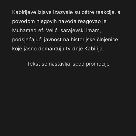
Kabirijeve izjave izazvale su oštre reakcije, a
povodom njegovih navoda reagovao je
Muhamed ef. Velić, sarajevski imam,
podsjećajući javnost na historijske činjenice
koje jasno demantuju tvrdnje Kabirija.
Tekst se nastavlja ispod promocije