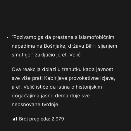
“Pozivamo ga da prestane s islamofobičnim
napadima na Bošnjake, državu BiH i sijanjem
smutnje,” zaključio je ef. Velić.
Ova reakcija dolazi u trenutku kada javnost
sve više prati Kabirijeve provokativne izjave,
a ef. Velić ističe da istina o historijskim
događajima jasno demantuje sve
neosnovane tvrdnje.
Broj pregleda:
2.979