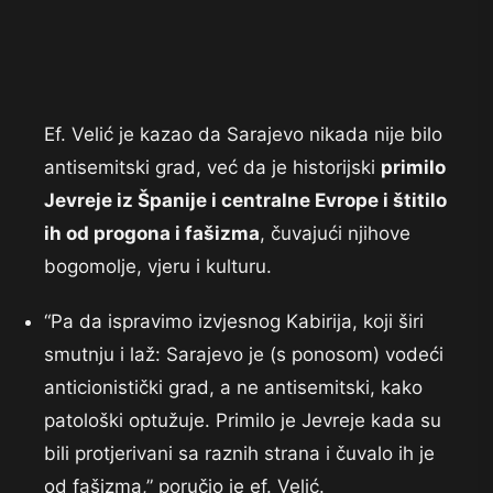
Ef. Velić je kazao da Sarajevo nikada nije bilo
antisemitski grad, već da je historijski
primilo
Jevreje iz Španije i centralne Evrope i štitilo
ih od progona i fašizma
, čuvajući njihove
bogomolje, vjeru i kulturu.
“Pa da ispravimo izvjesnog Kabirija, koji širi
smutnju i laž: Sarajevo je (s ponosom) vodeći
anticionistički grad, a ne antisemitski, kako
patološki optužuje. Primilo je Jevreje kada su
bili protjerivani sa raznih strana i čuvalo ih je
od fašizma,” poručio je ef. Velić.