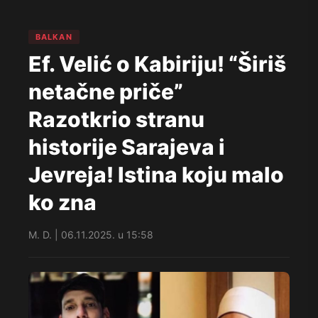
BALKAN
Ef. Velić o Kabiriju! “Širiš
netačne priče”
Razotkrio stranu
historije Sarajeva i
Jevreja! Istina koju malo
ko zna
M. D. | 06.11.2025. u 15:58