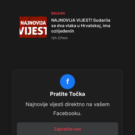
BALKAN
NAJNOVIJA VIJEST! Sudarila
se dva vlaka u Hrvatskoj, ima
ozlijeđenih
12h 27min
f
Pratite Točka
Najnovije vijesti direktno na vašem
Facebooku.
Zapratite nas