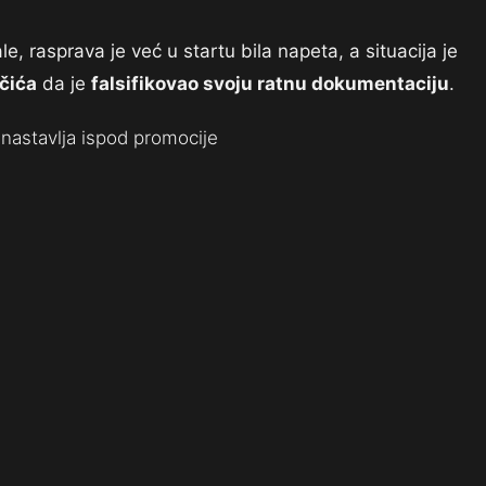
e, rasprava je već u startu bila napeta, a situacija je
čića
da je
falsifikovao svoju ratnu dokumentaciju
.
nastavlja ispod promocije