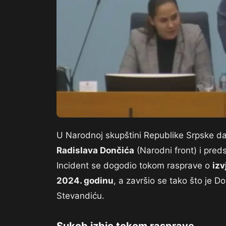
U Narodnoj skupštini Republike Srpske d
Radislava Dončića
(Narodni front) i pre
Incident se dogodio tokom rasprave o
izv
2024. godinu
, a završio se tako što je D
Stevandiću.