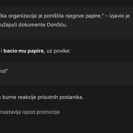
a organizacija je poništila njegove papire,“ – izjavio je
ružajući dokumente Dončiću.
i
bacio mu papire
, uz povike:
mo!“
 burne reakcije prisutnih poslanika.
nastavlja ispod promocije