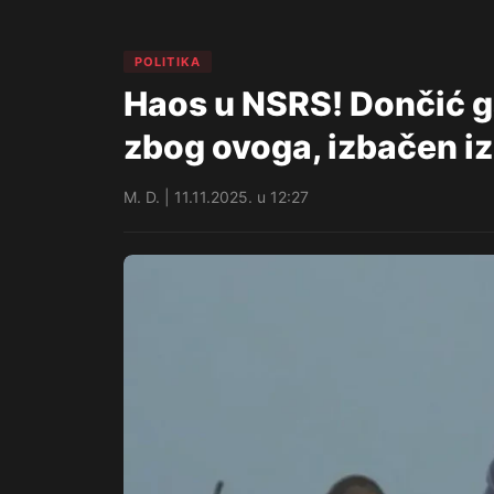
POLITIKA
Haos u NSRS! Dončić 
zbog ovoga, izbačen iz
M. D. | 11.11.2025. u 12:27