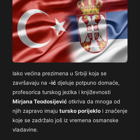
Iako većina prezimena u Srbiji koja se
završavaju na
-ić
djeluje potpuno domaće,
profesorica turskog jezika i književnosti
Mirjana Teodosijević
otkriva da mnoga od
njih zapravo imaju
tursko porijeklo
i značenje
koje se zadržalo još iz vremena osmanske
vladavine.