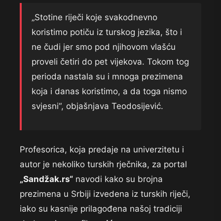
„Stotine riječi koje svakodnevno
koristimo potiču iz turskog jezika, što i
ne čudi jer smo pod njihovom vlašću
proveli četiri do pet vijekova. Tokom tog
perioda nastala su i mnoga prezimena
koja i danas koristimo, a da toga nismo
svjesni“, objašnjava Teodosijević.
Profesorica, koja predaje na univerzitetu i
autor je nekoliko turskih rječnika, za portal
„Sandžak.rs“
navodi kako su brojna
prezimena u Srbiji izvedena iz turskih riječi,
iako su kasnije prilagođena našoj tradiciji