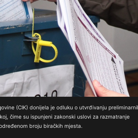
vine (CIK) donijela je odluku o utvrđivanju preliminarni
koj, čime su ispunjeni zakonski uslovi za razmatranje
određenom broju biračkih mjesta.