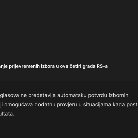
e prijevremenih izbora u ova četiri grada RS-a
 glasova ne predstavlja automatsku potvrdu izbornih
ji omogućava dodatnu provjeru u situacijama kada posto
ltata.