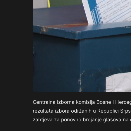
Centralna izborna komisija Bosne i Hercego
rezultata izbora održanih u Republici Srps
zahtjeva za ponovno brojanje glasova na 