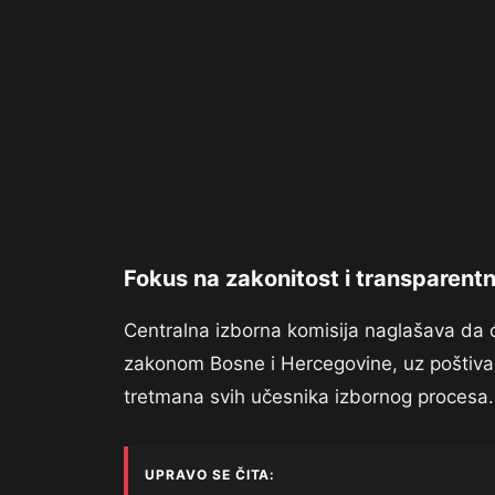
Fokus na zakonitost i transparent
Centralna izborna komisija naglašava da ć
zakonom Bosne i Hercegovine, uz poštivanj
tretmana svih učesnika izbornog procesa.
UPRAVO SE ČITA: