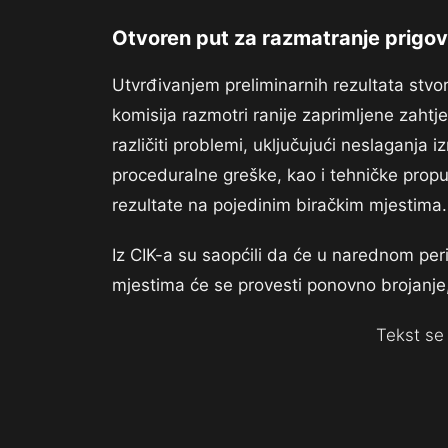
Otvoren put za razmatranje prigo
Utvrđivanjem preliminarnih rezultata stvo
komisija razmotri ranije zaprimljene zaht
različiti problemi, uključujući neslaganja
proceduralne greške, kao i tehničke propu
rezultate na pojedinim biračkim mjestima.
Iz CIK-a su saopćili da će u narednom pe
mjestima će se provesti ponovno brojanje,
Tekst se 