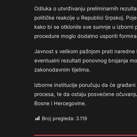
Odluka o utvrđivanju preliminarnih rezul
političke reakcije u Republici Srpskoj. P
kako bi se otklonile sve sumnje u izborni
procedure moglo dodatno usporiti formiran
Javnost s velikom pažnjom prati naredne 
eventualni rezultati ponovnog brojanja mo
zakonodavnim tijelima.
Izborne institucije poručuju da će građan
procesa, te da ostaju posvećene očuvanju 
Bosne i Hercegovine.
Broj pregleda:
3.119