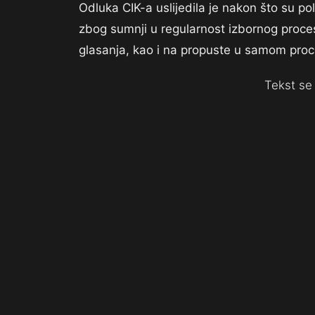
Odluka CIK-a uslijedila je nakon što su poli
zbog sumnji u regularnost izbornog proce
glasanja, kao i na propuste u samom proc
Tekst se 