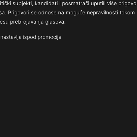
tički subjekti, kandidati i posmatrači uputili više prigovo
sa. Prigovori se odnose na moguće nepravilnosti tokom
esu prebrojavanja glasova.
nastavlja ispod promocije