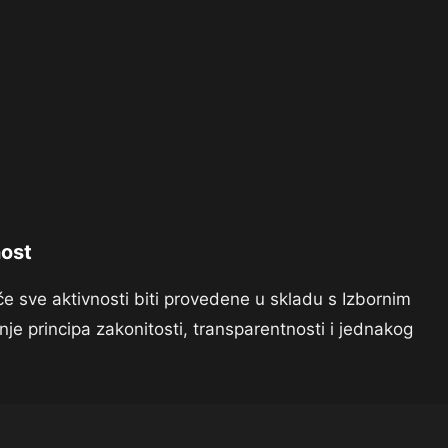
nost
e sve aktivnosti biti provedene u skladu s Izbornim
e principa zakonitosti, transparentnosti i jednakog