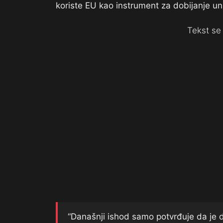
koriste EU kao instrument za dobijanje un
Tekst se 
“Današnji ishod samo potvrđuje da je dr