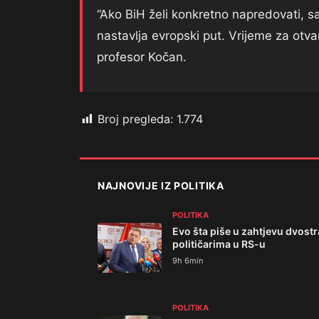
“Ako BiH želi konkretno napredovati, sa
nastavlja evropski put. Vrijeme za otvar
profesor Kočan.
Broj pregleda:
1.774
NAJNOVIJE IZ POLITIKA
POLITIKA
Evo šta piše u zahtjevu dvos
političarima u RS-u
9h 6min
POLITIKA