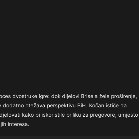
ces dvostruke igre: dok dijelovi Brisela žele proširenje,
ve dodatno otežava perspektivu BiH. Kočan ističe da
 djelovati kako bi iskoristile priliku za pregovore, umjesto
ih interesa.