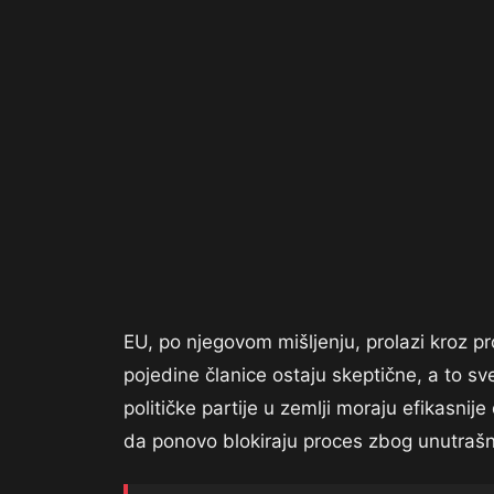
EU, po njegovom mišljenju, prolazi kroz pro
pojedine članice ostaju skeptične, a to s
političke partije u zemlji moraju efikasnije
da ponovo blokiraju proces zbog unutrašnj