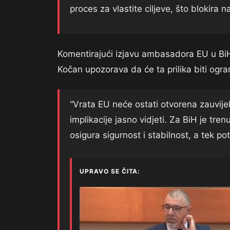
proces za vlastite ciljeve, što blokira 
Komentirajući izjavu ambasadora EU u BiH 
Kočan upozorava da će ta prilika biti ogra
“Vrata EU neće ostati otvorena zauvijek
implikacije jasno vidjeti. Za BiH je tren
osigura sigurnost i stabilnost, a tek po
UPRAVO SE ČITA: