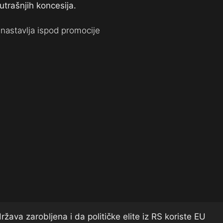
utrašnjih koncesija.
nastavlja ispod promocije
žava zarobljena i da političke elite iz RS koriste EU