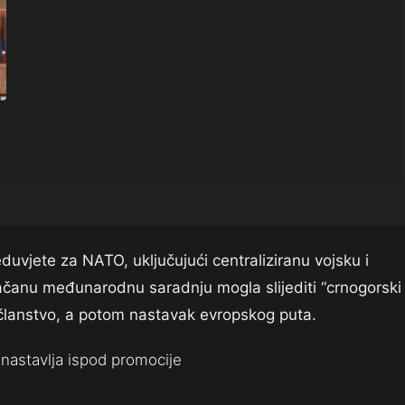
uvjete za NATO, uključujući centraliziranu vojsku i
ačanu međunarodnu saradnju mogla slijediti “crnogorski
članstvo, a potom nastavak evropskog puta.
nastavlja ispod promocije