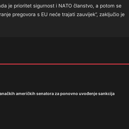
da je prioritet sigurnost i NATO članstvo, a potom se
anje pregovora s EU neće trajati zauvijek”, zaključio je
tranačkih američkih senatora za ponovno uvođenje sankcija