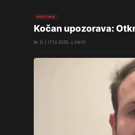
POLITIKA
Kočan upozorava: Otkri
M. D. | 17.12.2025. u 04:01