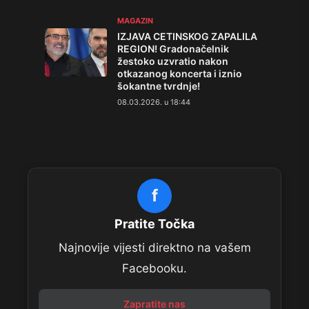
MAGAZIN
IZJAVA CETINSKOG ZAPALILA
REGION! Gradonačelnik
žestoko uzvratio nakon
otkazanog koncerta i iznio
šokantne tvrdnje!
08.03.2026. u 18:44
f
Pratite Točka
Najnovije vijesti direktno na vašem
Facebooku.
Zapratite nas