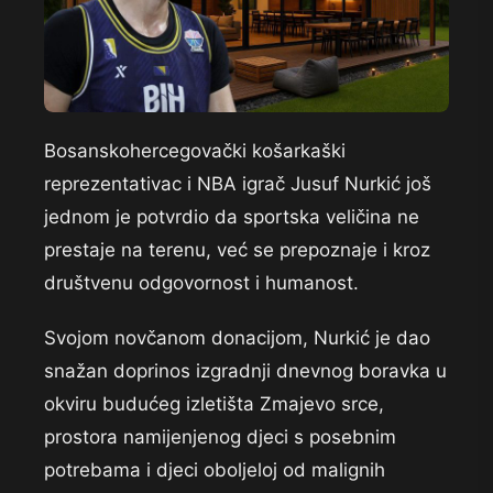
Bosanskohercegovački košarkaški
reprezentativac i NBA igrač Jusuf Nurkić još
jednom je potvrdio da sportska veličina ne
prestaje na terenu, već se prepoznaje i kroz
društvenu odgovornost i humanost.
Svojom novčanom donacijom, Nurkić je dao
snažan doprinos izgradnji dnevnog boravka u
okviru budućeg izletišta Zmajevo srce,
prostora namijenjenog djeci s posebnim
potrebama i djeci oboljeloj od malignih