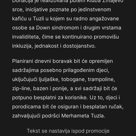
Donacija je realizovana putem Kluba Zmajevo
srce, inicijative poznate po jedinstvenom
kafiću u Tuzli u kojem su radno angažovane
osobe sa Down sindromom i drugim vrstama
invaliditeta, čime se kontinuirano promovišu
inkluzija, jednakost i dostojanstvo.
Planirani dnevni boravak bit će opremljen
sadržajima posebno prilagođenim djeci,
uključujući ljuljaške, tobogane, trampoline,
zip-line, bazen i ponije, a svi sadržaji bit će
potpuno besplatni za korisnike. Uz to, djeci i
porodicama bit će osiguran i besplatan ručak,
zahvaljujući podršci Merhameta Tuzla.
Tekst se nastavlja ispod promocije