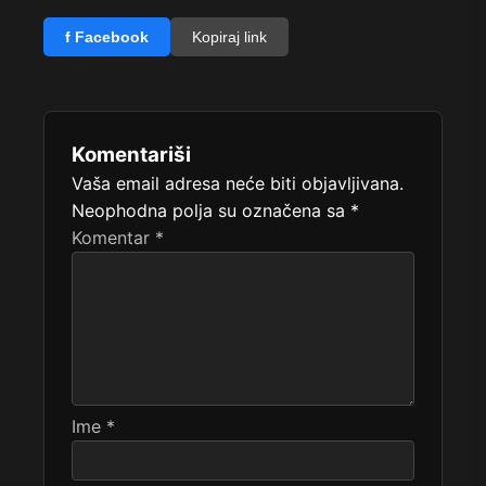
f Facebook
Kopiraj link
Komentariši
Vaša email adresa neće biti objavljivana.
Neophodna polja su označena sa
*
Komentar
*
Ime
*