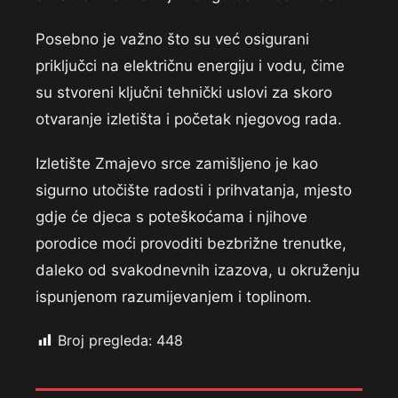
Posebno je važno što su već osigurani
priključci na električnu energiju i vodu, čime
su stvoreni ključni tehnički uslovi za skoro
otvaranje izletišta i početak njegovog rada.
Izletište Zmajevo srce zamišljeno je kao
sigurno utočište radosti i prihvatanja, mjesto
gdje će djeca s poteškoćama i njihove
porodice moći provoditi bezbrižne trenutke,
daleko od svakodnevnih izazova, u okruženju
ispunjenom razumijevanjem i toplinom.
Broj pregleda:
448