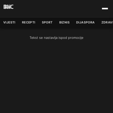
VIJESTI
RECEPTI
SPORT
BIZNIS
DIJASPORA
ZDRAV
Tekst se nastavlja ispod promocije