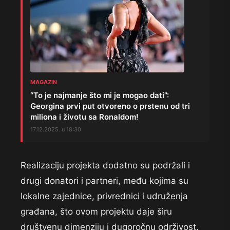
MAGAZIN
“To je najmanje što mi je mogao dati”:
Georgina prvi put otvoreno o prstenu od tri
miliona i životu sa Ronaldom!
17.12.2025. u 18:30
Realizaciju projekta dodatno su podržali i
drugi donatori i partneri, među kojima su
lokalne zajednice, privrednici i udruženja
građana, što ovom projektu daje širu
društvenu dimenziju i dugoročnu održivost.