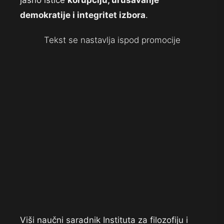
jasno ističe
korupciju, urušavanje
demokratije i integritet izbora
.
Tekst se nastavlja ispod promocije
Viši naučni saradnik Instituta za filozofiju i