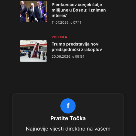
Plenkovićev čovjek šalje
milijune u Bosnu: ‘Izniman
interes’
11.07.2026. u 07:11
POLITIKA
Trump predstavlja novi
predsjednički zrakoplov
20.06.2026. u 09:54
f
Pratite Točka
Najnovije vijesti direktno na vašem