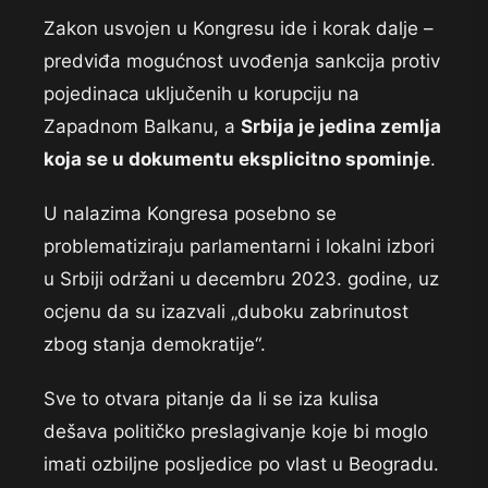
Zakon usvojen u Kongresu ide i korak dalje –
predviđa mogućnost uvođenja sankcija protiv
pojedinaca uključenih u korupciju na
Zapadnom Balkanu, a
Srbija je jedina zemlja
koja se u dokumentu eksplicitno spominje
.
U nalazima Kongresa posebno se
problematiziraju parlamentarni i lokalni izbori
u Srbiji održani u decembru 2023. godine, uz
ocjenu da su izazvali „duboku zabrinutost
zbog stanja demokratije“.
Sve to otvara pitanje da li se iza kulisa
dešava političko preslagivanje koje bi moglo
imati ozbiljne posljedice po vlast u Beogradu.