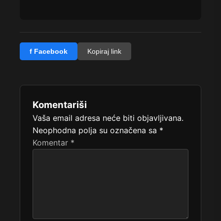
f Facebook
Kopiraj link
Komentariši
Vaša email adresa neće biti objavljivana.
Neophodna polja su označena sa
*
Komentar
*