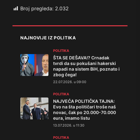
Broj pregleda:
2.032
NAJNOVIJE IZ POLITIKA
POLITIKA
ŠTA SE DEŠAVA!? Crnadak
tvrdi da su pokušani hakerski
napadi na sistem BiH, poznato i
zbog čega!
22.07.2026. u 09:00
POLITIKA
NAJVEĆA POLITIČKA TAJNA:
Evo na šta političari troše naš
novac, čak po 20.000-70.000
eura, imamo listu
13.07.2026. u 11:30
POLITIKA