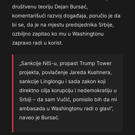
društvenu teoriju Dejan Bursać,
komentarišući razvoj događaja, poručio je da
bi se, da je na mjestu predsjednika Srbije,
ozbiljno zapitao ko mu u Washingtonu
zapravo radi u korist.
„Sankcije NIS-u, propast Trump Tower
projekta, povlačenje Jareda Kushnera,
sankcije Linglongu i sada zakon koji
direktno cilja korupciju i nedemokratiju u
Srbiji – da sam Vučić, pomislio bih da mi
ambasada u Washingtonu radi o glavi“,
naveo je Bursać.