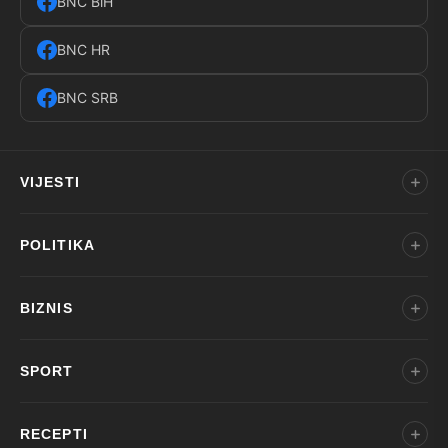
BNC BiH
BNC HR
BNC SRB
VIJESTI
POLITIKA
BIZNIS
SPORT
RECEPTI