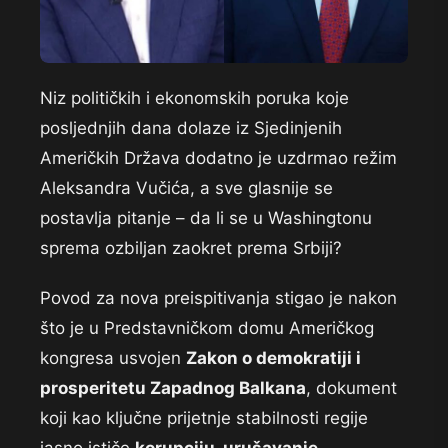
Niz političkih i ekonomskih poruka koje
posljednjih dana dolaze iz Sjedinjenih
Američkih Država dodatno je uzdrmao režim
Aleksandra Vučića, a sve glasnije se
postavlja pitanje – da li se u Washingtonu
sprema ozbiljan zaokret prema Srbiji?
Povod za nova preispitivanja stigao je nakon
što je u Predstavničkom domu Američkog
kongresa usvojen
Zakon o demokratiji i
prosperitetu Zapadnog Balkana
, dokument
koji kao ključne prijetnje stabilnosti regije