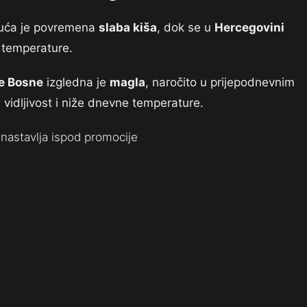
ća je povremena
slaba kiša
, dok se u
Hercegovini
e temperature.
e Bosne
izgledna je
magla
, naročito u prijepodnevnim
 vidljivost i niže dnevne temperature.
nastavlja ispod promocije