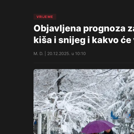
VRIJEME
Objavljena prognoza za
kiša i snijeg i kakvo će
M. D. | 20.12.2025. u 10:10