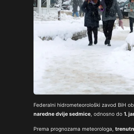
Federalni hidrometeorološki zavod BiH ob
naredne dvije sedmice
, odnosno do
1. j
Prema prognozama meteorologa,
trenutn