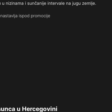
 u nizinama i sunčanije intervale na jugu zemlje.
nastavlja ispod promocije
 sunca u Hercegovini