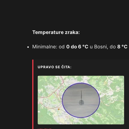
Temperature zraka:
Minimalne: od
0 do 6 °C
u Bosni, do
8 °C
UPRAVO SE ČITA: