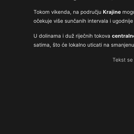
Tokom vikenda, na području
Krajine
mogu
očekuje više sunčanih intervala i ugodnij
U dolinama i duž riječnih tokova
centraln
satima, što će lokalno uticati na smanjenu
Tekst se 