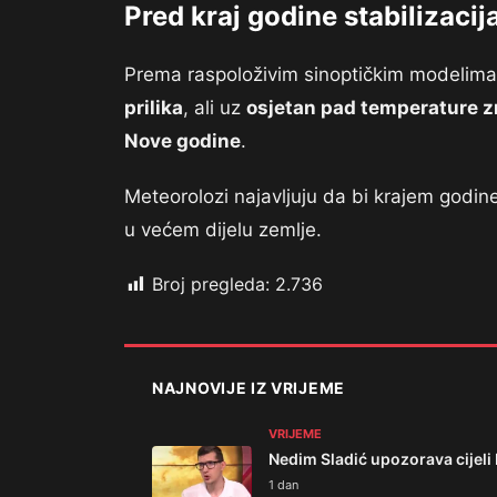
Pred kraj godine stabilizacij
Prema raspoloživim sinoptičkim modelim
prilika
, ali uz
osjetan pad temperature z
Nove godine
.
Meteorolozi najavljuju da bi krajem godine 
u većem dijelu zemlje.
Broj pregleda:
2.736
NAJNOVIJE IZ VRIJEME
VRIJEME
Nedim Sladić upozorava cijeli
1 dan