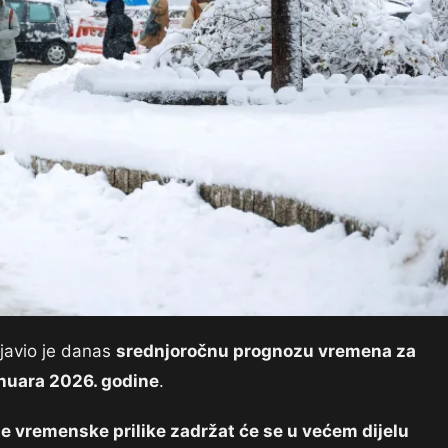
javio je danas
srednjoročnu prognozu vremena za
anuara 2026. godine
.
e vremenske prilike zadržat će se u većem dijelu