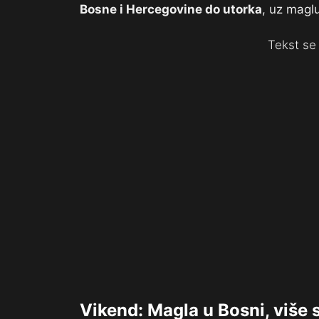
Bosne i Hercegovine do utorka
, uz maglu
Tekst se 
Vikend: Magla u Bosni, više