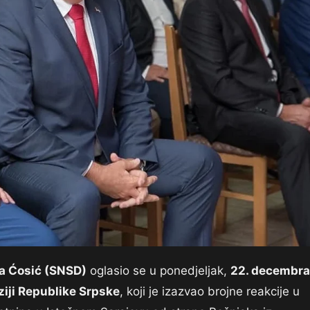
ša Ćosić (SNSD)
oglasio se u ponedjeljak,
22. decembra
ziji Republike Srpske
, koji je izazvao brojne reakcije u