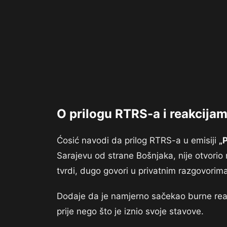
O prilogu RTRS-a i reakcijam
Ćosić navodi da prilog RTRS-a u emisiji
„
Sarajevu od strane Bošnjaka, nije otvorio
tvrdi, dugo govori u privatnim razgovorima
Dodaje da je namjerno sačekao burne reakc
prije nego što je iznio svoje stavove.