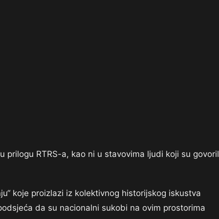
 prilogu RTRS-a, kao ni u stavovima ljudi koji su govoril
u“ koje proizlazi iz kolektivnog historijskog iskustva
e podsjeća da su nacionalni sukobi na ovim prostorima