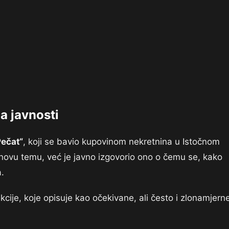
a javnosti
Pečat“
, koji se bavio kupovinom nekretnina u Istočnom
 novu temu, već je javno izgovorio ono o čemu se, kako
.
ije, koje opisuje kao očekivane, ali često i zlonamjerne