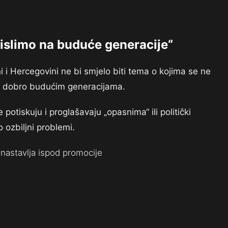
islimo na buduće generacije“
 i Hercegovini ne bi smjelo biti tema o kojima se ne
eli dobro budućim generacijama.
otiskuju i proglašavaju „opasnima“ ili politički
o ozbiljni problemi.
nastavlja ispod promocije