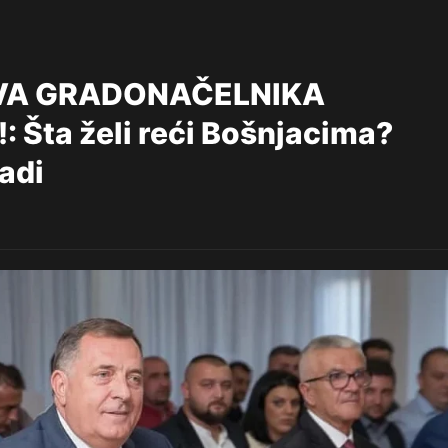
VA GRADONAČELNIKA
Šta želi reći Bošnjacima?
adi