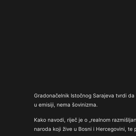
Gradonačelnik Istočnog Sarajeva tvrdi da u
u emisiji, nema šovinizma.
Kako navodi, riječ je o „realnom razmišljanj
naroda koji žive u Bosni i Hercegovini, t