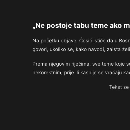
„Ne postoje tabu teme ako m
Na početku objave, Ćosić ističe da u Bosni
govori, ukoliko se, kako navodi, zaista ž
Prema njegovim riječima, sve teme koje se p
nekorektnim, prije ili kasnije se vraćaju ka
Tekst se 