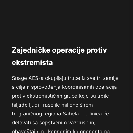
Zajedničke operacije protiv
ekstremista
Snage AES-a okupljaju trupe iz sve tri zemlje
s ciljem sprovođenja koordinisanih operacija
protiv ekstremističkih grupa koje su ubile
hiljade ljudi i raselile milione širom
trograničnog regiona Sahela. Jedinica će
delovati sa sopstvenim vazdušnim,
obaveštajnim i kopnenim komponentama