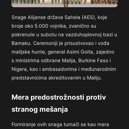
Snage Alijanse država Sahela (AES), koje
broje oko 5.000 vojnika, zvanično su
pokrenute u subotu na vazduhoplovnoj bazi u
Bamaku. Ceremoniji je prisustvovao i vođa
malijske hunte, general Asimi Goita, zajedno
s ministrima odbrane Malija, Burkine Faso i
Nigera, kao i ambasadorima i međunarodnim
predstavnicima akreditovanim u Maliju.
Mera predostrožnosti protiv
stranog mešanja
Formiranje ovih snaga tumači se kao mera