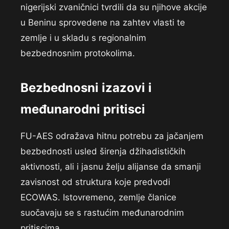
nigerijski zvaničnici tvrdili da su njihove akcije
u Beninu sprovedene na zahtev vlasti te
zemlje i u skladu s regionalnim
bezbednosnim protokolima.
Bezbednosni izazovi i
međunarodni pritisci
FU-AES odražava hitnu potrebu za jačanjem
bezbednosti usled širenja džihadističkih
aktivnosti, ali i jasnu želju alijanse da smanji
zavisnost od struktura koje predvodi
ECOWAS. Istovremeno, zemlje članice
suočavaju se s rastućim međunarodnim
pritiscima.