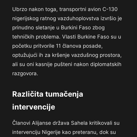
Ubrzo nakon toga, transportni avion C-130
nigerijskog ratnog vazduhoplovstva izvršio je
prinudno sletanje u Burkini Faso zbog
tehničkih problema. Vlasti Burkine Faso su u
početku pritvorile 11 članova posade,
optužujući ih za kršenje vazdušnog prostora,
ali su oni kasnije pušteni nakon diplomatskih
razgovora.
Različita tumačenja
intervencije
Članovi Alijanse država Sahela kritikovali su
intervenciju Nigerije kao preteranu, dok su