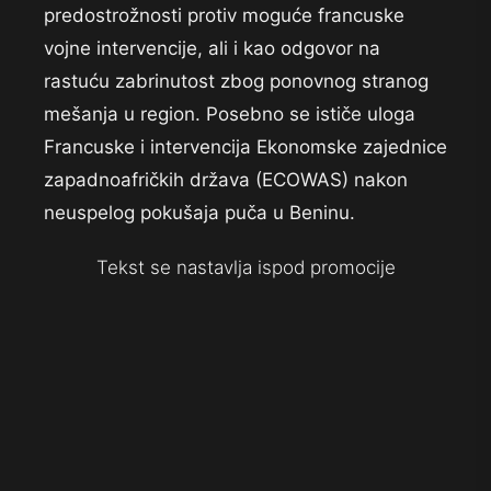
predostrožnosti protiv moguće francuske
vojne intervencije, ali i kao odgovor na
rastuću zabrinutost zbog ponovnog stranog
mešanja u region. Posebno se ističe uloga
Francuske i intervencija Ekonomske zajednice
zapadnoafričkih država (ECOWAS) nakon
neuspelog pokušaja puča u Beninu.
Tekst se nastavlja ispod promocije