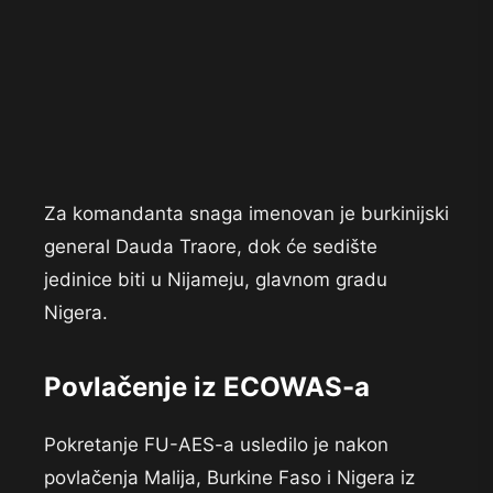
Za komandanta snaga imenovan je burkinijski
general Dauda Traore, dok će sedište
jedinice biti u Nijameju, glavnom gradu
Nigera.
Povlačenje iz ECOWAS-a
Pokretanje FU-AES-a usledilo je nakon
povlačenja Malija, Burkine Faso i Nigera iz