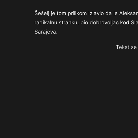
Šešelj je tom prilikom izjavio da je Aleks
radikalnu stranku, bio dobrovoljac kod Sl
Sarajeva.
Tekst se 