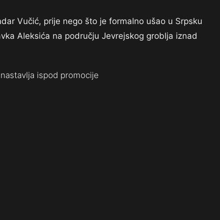
andar Vučić, prije nego što je formalno ušao u Srpsku
avka Aleksića na području Jevrejskog groblja iznad
nastavlja ispod promocije