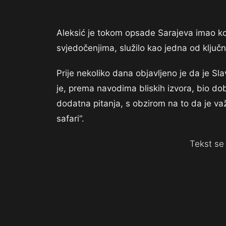
Aleksić je tokom opsade Sarajeva imao ko
svjedočenjima, služilo kao jedna od ključ
Prije nekoliko dana objavljeno je da je Sl
je, prema navodima bliskih izvora, bio do
dodatna pitanja, s obzirom na to da je va
safari“.
Tekst se 