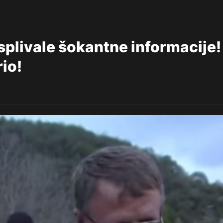
plivale šokantne informacije!
io!