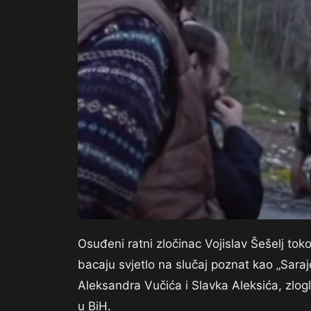
Osuđeni ratni zločinac Vojislav Šešelj to
bacaju svjetlo na slučaj poznat kao „Saraj
Aleksandra Vučića i Slavka Aleksića, zlog
u BiH.