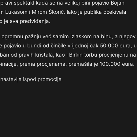
ravi spektakl kada se na velikoj bini pojavio Bojan
 Lukasom i Mirom Škorić. Iako je publika očekivala
o je sva predviđanja.
e ogromnu pažnju već samim izlaskom na binu, a njegov
se pojavio u bundi od činčile vrijednoj čak 50.000 eura, 
an od pravih kristala, kao i Birkin torbu procijenjenu na
inacije, prema procjenama, premašila je 100.000 eura.
nastavlja ispod promocije