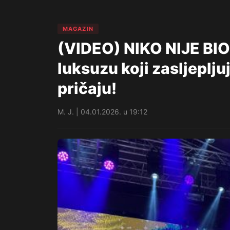
MAGAZIN
(VIDEO) NIKO NIJE BI
luksuzu koji zasljeplju
pričaju!
M. J. | 04.01.2026. u 19:12