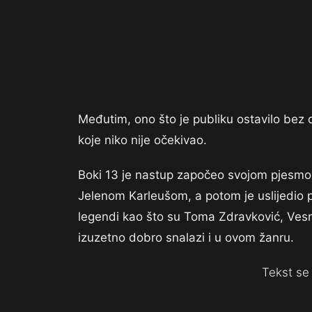
Međutim, ono što je publiku ostavilo bez 
koje niko nije očekivao.
Boki 13 je nastup započeo svojom pjesmom
Jelenom Karleušom, a potom je uslijedio 
legendi kao što su Toma Zdravković, Vesn
izuzetno dobro snalazi i u ovom žanru.
Tekst se 