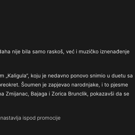
daha nije bila samo raskoš, već i muzičko iznenađenje
 „Kaligula“, koju je nedavno ponovo snimio u duetu sa
preokret. Šoumen je zapjevao narodnjake, i to pjesme
a Zmijanac, Bajaga i Zorica Brunclik, pokazavši da se
nastavlja ispod promocije