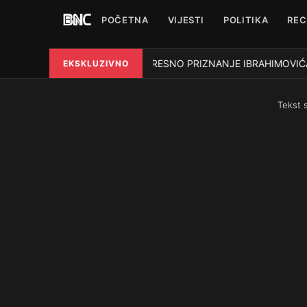
POČETNA
VIJESTI
POLITIKA
REC
POTRESNO PRIZNANJE IBRAHIMOVIĆA: Nap
EKSKLUZIVNO
●
Tekst 