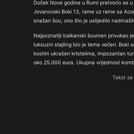
Doček Nove godine u Rumi pretvorio se u p
Jovanovski Boki 13, rame uz rame sa Acom
snažan šou, ono što je uslijedilo nadmašil
Najpoznatiji balkanski šoumen privukao j
luksuzni stajling bio je tema večeri. Boki 
kostim ukrašen kristalima, impozantan turb
oko 25.000 eura. Ukupna vrijednost komb
Tekst se 