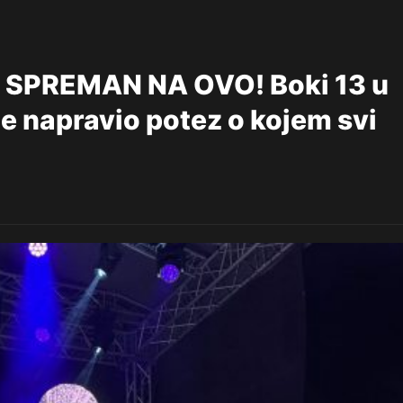
O SPREMAN NA OVO! Boki 13 u
je napravio potez o kojem svi