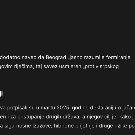
e dodatno naveo da Beograd „jasno razumije formiranje
ovim riječima, taj savez usmjeren „protiv srpskog
i
va potpisali su u martu 2025. godine deklaraciju o jačan
i za pristupanje drugih država, a njegov cilj je, kako j
sigurnosne izazove, hibridne prijetnje i druge rizike po