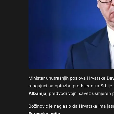
Ministar unutrašnjih poslova Hrvatske
Dav
reagujući na optužbe predsjednika Srbije
Albanija
, predvodi vojni savez usmjeren p
Božinović je naglasio da Hrvatska ima jasa
Evropska unija
.