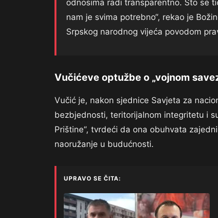
odnosima radi transparentno. Što se ti
nam je svima potrebno“, rekao je Božin
Srpskog narodnog vijeća povodom pra
Vučićeve optužbe o „vojnom save
Vučić je, nakon sjednice Savjeta za nacion
bezbjednosti, teritorijalnom integritetu i 
Prištine“, tvrdeći da ona obuhvata zajedn
naoružanje u budućnosti.
UPRAVO SE ČITA: