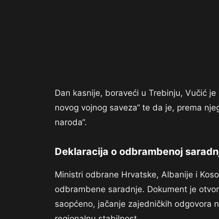
Dan kasnije, boraveći u Trebinju, Vučić j
novog vojnog saveza“ te da je, prema njeg
naroda“.
Deklaracija o odbrambenoj saradnj
Ministri odbrane Hrvatske, Albanije i Koso
odbrambene saradnje. Dokument je otvoren 
saopćeno, jačanje zajedničkih odgovora na 
regionalnu stabilnost.