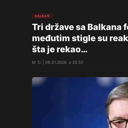
BALKAN
Tri države sa Balkana 
međutim stigle su rea
šta je rekao…
M. D. | 06.01.2026. u 20:50