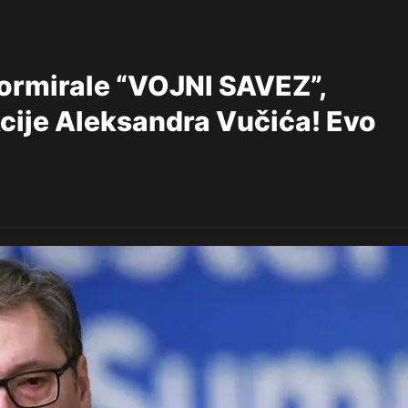
formirale “VOJNI SAVEZ”,
kcije Aleksandra Vučića! Evo