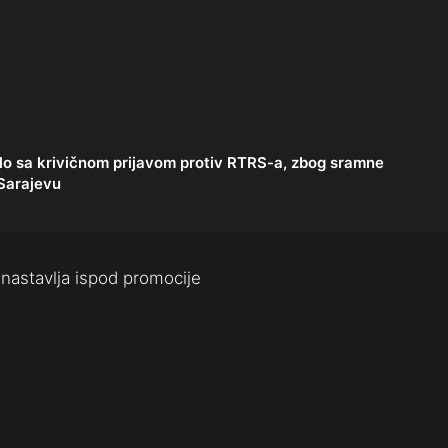
lo sa krivičnom prijavom protiv RTRS-a, zbog sramne
 Sarajevu
nastavlja ispod promocije