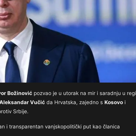
or Božinović
pozvao je u utorak na mir i saradnju u regij
Aleksandar Vučić
da Hrvatska, zajedno s
Kosovo
i
rotiv Srbije.
n i transparentan vanjskopolitički put kao članica