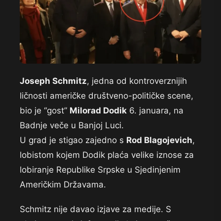
Joseph Schmitz
, jedna od kontroverznijih
ličnosti američke društveno-političke scene,
bio je “gost”
Milorad Dodik
6. januara, na
Badnje veče u Banjoj Luci.
U grad je stigao zajedno s
Rod Blagojevich
,
lobistom kojem Dodik plaća velike iznose za
lobiranje Republike Srpske u Sjedinjenim
Američkim Državama.
Schmitz nije davao izjave za medije. S