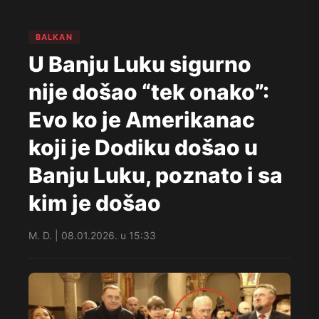
BALKAN
U Banju Luku sigurno
nije došao “tek onako”:
Evo ko je Amerikanac
koji je Dodiku došao u
Banju Luku, poznato i sa
kim je došao
M. D. | 08.01.2026. u 15:33