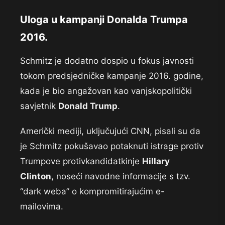
Uloga u kampanji Donalda Trumpa
2016.
Schmitz je dodatno dospio u fokus javnosti
tokom predsjedničke kampanje 2016. godine,
kada je bio angažovan kao vanjskopolitički
savjetnik
Donald Trump
.
Američki mediji, uključujući CNN, pisali su da
je Schmitz pokušavao potaknuti istrage protiv
Trumpove protivkandidatkinje
Hillary
Clinton
, noseći navodne informacije s tzv.
“dark weba” o kompromitirajućim e-
mailovima.