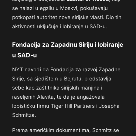
se nalazi u egzilu u Moskvi, pokušavaju
potkopati autoritet nove sirijske vlasti. Dio tih
aktivnosti uključuje i lobiranje u SAD-u.
Fondacija za Zapadnu Siriju i lobiranje
u SAD-u
NYT navodi da Fondacija za razvoj Zapadne
Sirije, sa sjedištem u Bejrutu, predstavlja
sebe kao zaštitnika sirijskih manjina i
raseljenih Alavita, te da je angažovala
lobističku firmu Tiger Hill Partners i Josepha
Schmitza.
Prema američkim dokumentima, Schmitz se