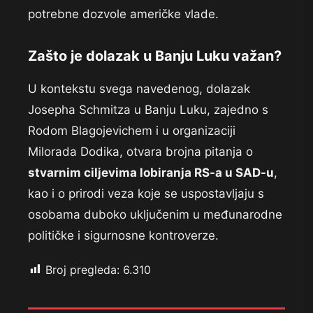
potrebne dozvole američke vlade.
Zašto je dolazak u Banju Luku važan?
U kontekstu svega navedenog, dolazak
Josepha Schmitza u Banju Luku, zajedno s
Rodom Blagojevichem i u organizaciji
Milorada Dodika, otvara brojna pitanja o
stvarnim ciljevima lobiranja RS-a u SAD-u
,
kao i o prirodi veza koje se uspostavljaju s
osobama duboko uključenim u međunarodne
političke i sigurnosne kontroverze.
Broj pregleda:
6.310