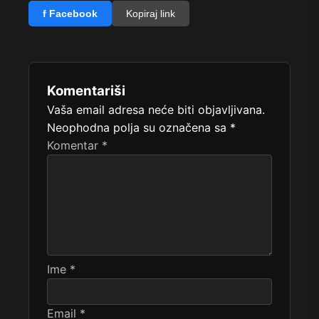
f Facebook
Kopiraj link
Komentariši
Vaša email adresa neće biti objavljivana.
Neophodna polja su označena sa
*
Komentar
*
Ime
*
Email
*