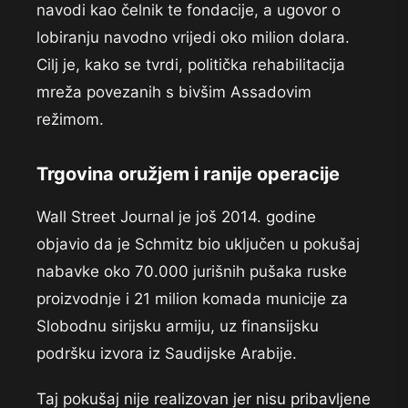
navodi kao čelnik te fondacije, a ugovor o
lobiranju navodno vrijedi oko milion dolara.
Cilj je, kako se tvrdi, politička rehabilitacija
mreža povezanih s bivšim Assadovim
režimom.
Trgovina oružjem i ranije operacije
Wall Street Journal je još 2014. godine
objavio da je Schmitz bio uključen u pokušaj
nabavke oko 70.000 jurišnih pušaka ruske
proizvodnje i 21 milion komada municije za
Slobodnu sirijsku armiju, uz finansijsku
podršku izvora iz Saudijske Arabije.
Taj pokušaj nije realizovan jer nisu pribavljene