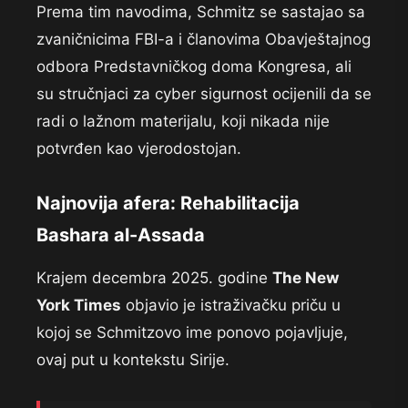
Prema tim navodima, Schmitz se sastajao sa
zvaničnicima FBI-a i članovima Obavještajnog
odbora Predstavničkog doma Kongresa, ali
su stručnjaci za cyber sigurnost ocijenili da se
radi o lažnom materijalu, koji nikada nije
potvrđen kao vjerodostojan.
Najnovija afera: Rehabilitacija
Bashara al-Assada
Krajem decembra 2025. godine
The New
York Times
objavio je istraživačku priču u
kojoj se Schmitzovo ime ponovo pojavljuje,
ovaj put u kontekstu Sirije.