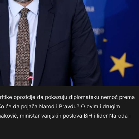
ritike opozicije da pokazuju diplomatsku nemoć prema
Ko će da pojača Narod i Pravdu? O ovim i drugim
ković, ministar vanjskih poslova BiH i lider Naroda i