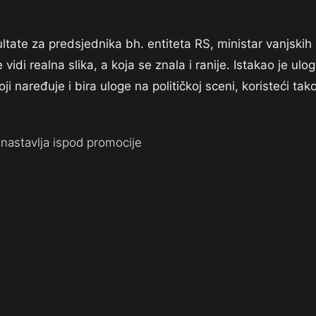
ltate za predsjednika bh. entiteta RS, ministar vanjskih
di realna slika, a koja se znala i ranije. Istakao je ulo
 naređuje i bira uloge na političkoj sceni, koristeći tako
nastavlja ispod promocije