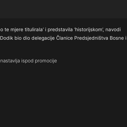
e mjere titulirala’ i predstavila ‘historijskom’, navodi
 Dodik bio dio delegacije Članice Predsjedništva Bosne i
nastavlja ispod promocije