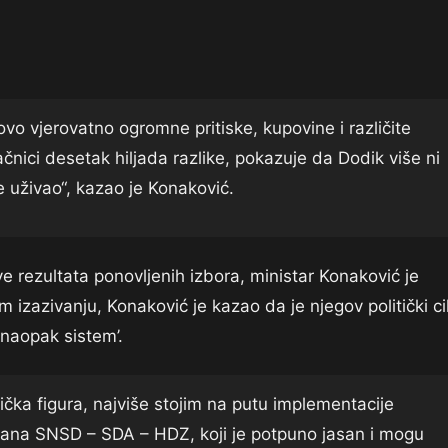
vo vjerovatno ogromne pritiske, kupovine i različite
nici desetak hiljada razlike, pokazuje da Dodik više ni
je uživao“, kazao je Konaković.
 rezultata ponovljenih izbora, ministar Konaković je
 izazivanju, Konaković je kazao da je njegov politički cil
 naopak sistem’.
tička figura, najviše stojim na putu implementacije
plana SNSD – SDA – HDZ, koji je potpuno jasan i mogu