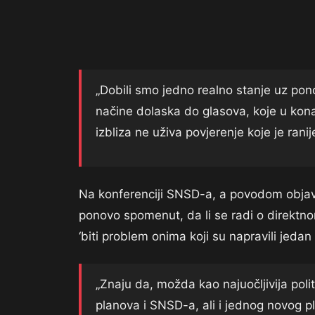
„Dobili smo jedno realno stanje uz pono
načine dolaska do glasova, koje u konač
izbliza ne uživa povjerenje koje je rani
Na konferenciji SNSD-a, a povodom objave
ponovo spomenut, da li se radi o direktnom
‘biti problem onima koji su napravili jedan
„Znaju da, možda kao najuočljivija poli
planova i SNSD-a, ali i jednog novog 