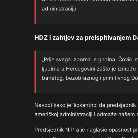
administraciju.
HDZ i zahtjev za preispitivanjem 
„Prije svega izborna je godina. Čović 
ljudima u Hercegovini zašto je između 
bahatog, bezobraznog i primitivnog Do
Navodi kako je ‘šokantno’ da predsjednik
američkoj administraciji i odmaže našem 
Predsjednik NiP-a je naglasio opasnost pri