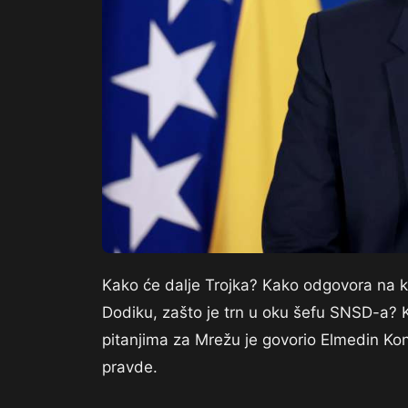
Kako će dalje Trojka? Kako odgovora na k
Dodiku, zašto je trn u oku šefu SNSD-a? 
pitanjima za Mrežu je govorio Elmedin Kona
pravde.