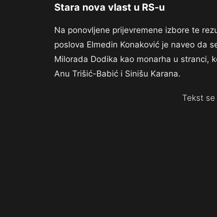
Stara nova vlast u RS-u
Na ponovljene prijevremene izbore te rezu
poslova Elmedin Konaković je naveo da se vi
Milorada Dodika kao monarha u stranci, koji
Anu Trišić-Babić i Sinišu Karana.
Tekst se 