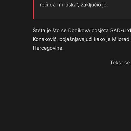
reći da mi laska“, zaključio je.
Šteta je što se Dodikova posjeta SAD-u ‘do t
Konaković, pojašnjavajući kako je Milorad
Hercegovine.
Tekst se 