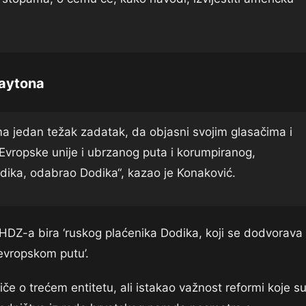
Daytona
ima jedan težak zadatak, da objasni svojim glasačima i
Evropske unije i ubrzanog puta i korumpiranog,
dika, odabrao Dodika“, kazao je Konaković.
 HDZ-a bira ‘ruskog plaćenika Dodika, koji se dodvorava
evropskom putu’.
če o trećem entitetu, ali istakao važnost reformi koje s