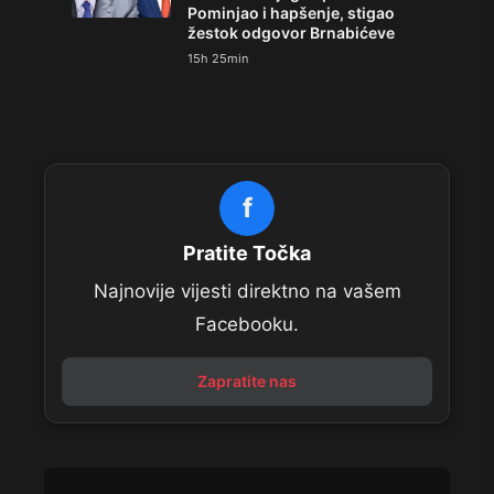
Pominjao i hapšenje, stigao
žestok odgovor Brnabićeve
15h 25min
f
Pratite Točka
Najnovije vijesti direktno na vašem
Facebooku.
Zapratite nas