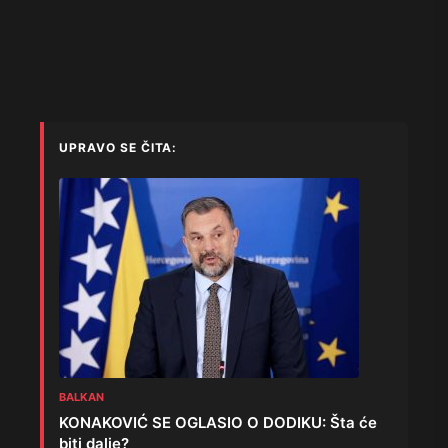
UPRAVO SE ČITA:
BALKAN
KONAKOVIĆ SE OGLASIO O DODIKU: Šta će
biti dalje?