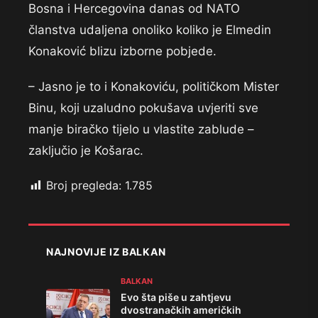
Bosna i Hercegovina danas od NATO
članstva udaljena onoliko koliko je Elmedin
Konaković blizu izborne pobjede.
– Jasno je to i Konakoviću, političkom Mister
Binu, koji uzaludno pokušava uvjeriti sve
manje biračko tijelo u vlastite zablude –
zaključio je Košarac.
Broj pregleda:
1.785
NAJNOVIJE IZ BALKAN
BALKAN
Evo šta piše u zahtjevu
dvostranačkih američkih