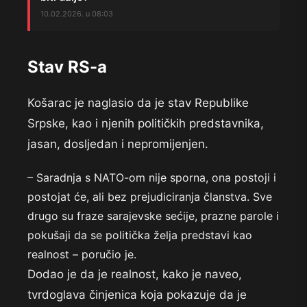
10.02.2026. u 08:03
Stav RS-a
Košarac je naglasio da je stav Republike
Srpske, kao i njenih političkih predstavnika,
jasan, dosljedan i nepromijenjen.
– Saradnja s NATO-om nije sporna, ona postoji i
postojat će, ali bez prejudiciranja članstva. Sve
drugo su fraze sarajevske sećije, prazne parole i
pokušaji da se politička želja predstavi kao
realnost – poručio je.
Dodao je da je realnost, kako je naveo,
tvrdoglava činjenica koja pokazuje da je