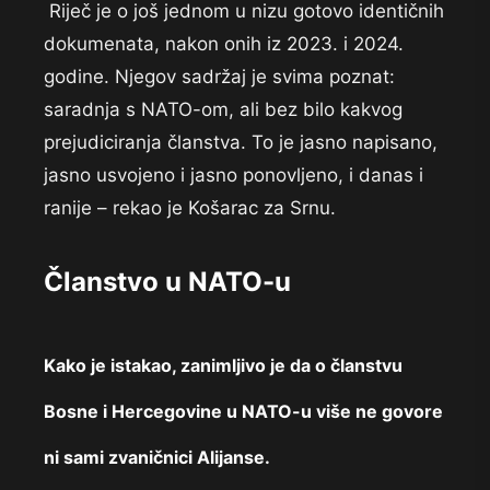
Riječ je o još jednom u nizu gotovo identičnih
dokumenata, nakon onih iz 2023. i 2024.
godine. Njegov sadržaj je svima poznat:
saradnja s NATO-om, ali bez bilo kakvog
prejudiciranja članstva. To je jasno napisano,
jasno usvojeno i jasno ponovljeno, i danas i
ranije – rekao je Košarac za Srnu.
Članstvo u NATO-u
Kako je istakao, zanimljivo je da o članstvu
Bosne i Hercegovine u NATO-u više ne govore
ni sami zvaničnici Alijanse.