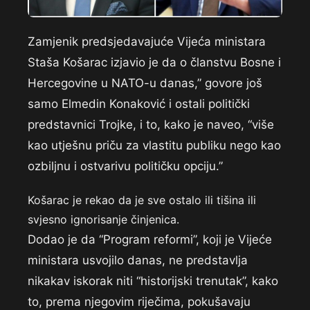
Zamjenik predsjedavajuće Vijeća ministara
Staša Košarac izjavio je da o članstvu Bosne i
Hercegovine u NATO-u danas,” govore još
samo Elmedin Konaković i ostali politički
predstavnici Trojke, i to, kako je naveo, “više
kao utješnu priču za vlastitu publiku nego kao
ozbiljnu i ostvarivu političku opciju.”
Košarac je rekao da je sve ostalo ili tišina ili
svjesno ignorisanje činjenica.
Dodao je da “Program reformi”, koji je Vijeće
ministara usvojilo danas, ne predstavlja
nikakav iskorak niti “historijski trenutak”, kako
to, prema njegovim riječima, pokušavaju