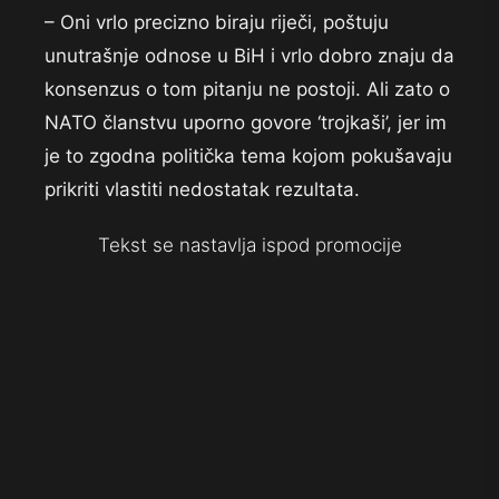
– Oni vrlo precizno biraju riječi, poštuju
unutrašnje odnose u BiH i vrlo dobro znaju da
konsenzus o tom pitanju ne postoji. Ali zato o
NATO članstvu uporno govore ‘trojkaši’, jer im
je to zgodna politička tema kojom pokušavaju
prikriti vlastiti nedostatak rezultata.
Tekst se nastavlja ispod promocije