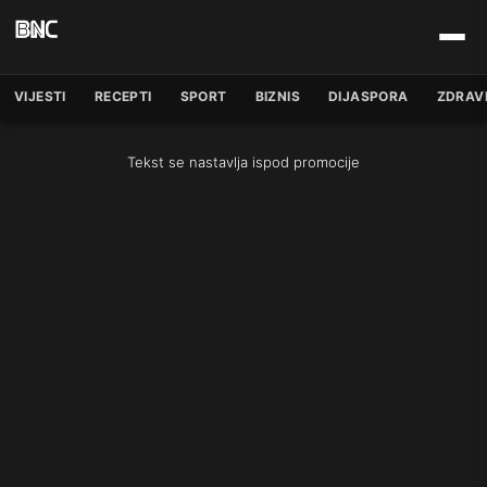
VIJESTI
RECEPTI
SPORT
BIZNIS
DIJASPORA
ZDRAV
Tekst se nastavlja ispod promocije