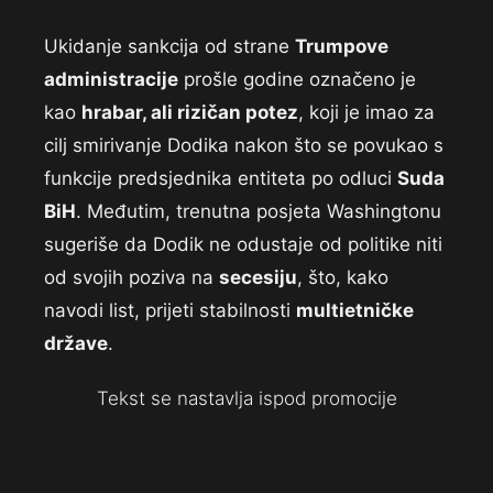
Ukidanje sankcija od strane
Trumpove
administracije
prošle godine označeno je
kao
hrabar, ali rizičan potez
, koji je imao za
cilj smirivanje Dodika nakon što se povukao s
funkcije predsjednika entiteta po odluci
Suda
BiH
. Međutim, trenutna posjeta Washingtonu
sugeriše da Dodik ne odustaje od politike niti
od svojih poziva na
secesiju
, što, kako
navodi list, prijeti stabilnosti
multietničke
države
.
Tekst se nastavlja ispod promocije