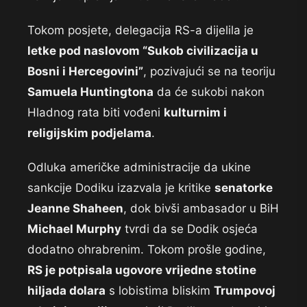
Tokom posjete, delegacija RS-a dijelila je
letke pod naslovom “Sukob civilizacija u
Bosni i Hercegovini”
, pozivajući se na teoriju
Samuela Huntingtona
da će sukobi nakon
Hladnog rata biti vođeni
kulturnim i
religijskim podjelama
.
Odluka američke administracije da ukine
sankcije Dodiku izazvala je kritike
senatorke
Jeanne Shaheen
, dok bivši ambasador u BiH
Michael Murphy
tvrdi da se Dodik osjeća
dodatno ohrabrenim. Tokom prošle godine,
RS je potpisala ugovore vrijedne stotine
hiljada dolara
s lobistima bliskim
Trumpovoj