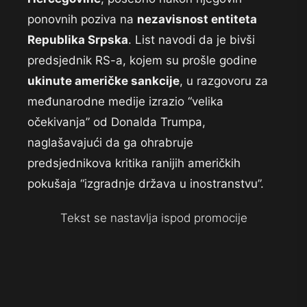
ponovnih poziva na
nezavisnost entiteta
Republika Srpska
. List navodi da je bivši
predsjednik RS-a, kojem su prošle godine
ukinute američke sankcije
, u razgovoru za
međunarodne medije izrazio “velika
očekivanja” od Donalda Trumpa,
naglašavajući da ga ohrabruje
predsjednikova kritika ranijih američkih
pokušaja “izgradnje država u inostranstvu”.
Tekst se nastavlja ispod promocije