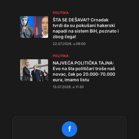
POLITIKA
ŠTA SE DEŠAVA!? Crnadak
tvrdi da su pokušani hakerski
napadi na sistem BiH, poznato i
zbog čega!
22.07.2026. u 09:00
POLITIKA
NAJVEĆA POLITIČKA TAJNA:
Evo na šta političari troše naš
novac, čak po 20.000-70.000
eura, imamo listu
13.07.2026. u 11:30
f