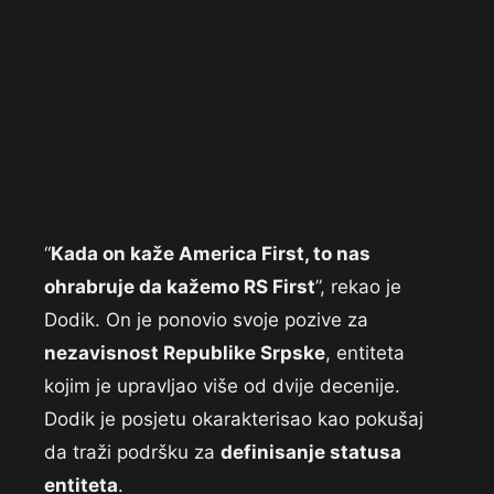
“
Kada on kaže America First, to nas
ohrabruje da kažemo RS First
”, rekao je
Dodik. On je ponovio svoje pozive za
nezavisnost Republike Srpske
, entiteta
kojim je upravljao više od dvije decenije.
Dodik je posjetu okarakterisao kao pokušaj
da traži podršku za
definisanje statusa
entiteta
.