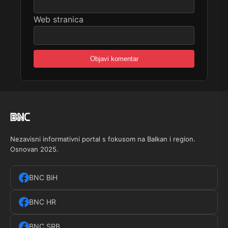
Web stranica
Nezavisni informativni portal s fokusom na Balkan i region.
Osnovan 2025.
BNC BiH
BNC HR
BNC SRB