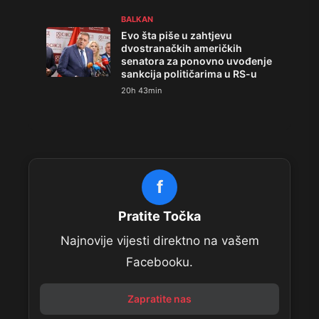
BALKAN
Evo šta piše u zahtjevu
dvostranačkih američkih
senatora za ponovno uvođenje
sankcija političarima u RS-u
20h 43min
f
Pratite Točka
Najnovije vijesti direktno na vašem
Facebooku.
Zapratite nas