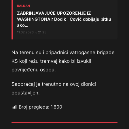
BALKAN
ZABRINJAVAJUĆE UPOZORENJE IZ
WASHINGTONA!: Dodik i Čović dobijaju bitku
ako...
11.02.2026. u 21:25
Na terenu su i pripadnici vatrogasne brigade
KS koji režu tramvaj kako bi izvukli
povrijeđenu osobu.
Saobraćaj je trenutno na ovoj dionici
obustavljen.
Broj pregleda:
1.600