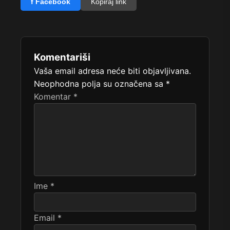
f Facebook
Kopiraj link
Komentariši
Vaša email adresa neće biti objavljivana.
Neophodna polja su označena sa
*
Komentar
*
Ime
*
Email
*