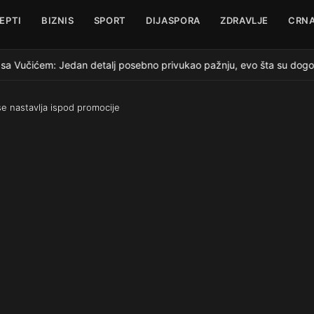
EPTI
BIZNIS
SPORT
DIJASPORA
ZDRAVLJE
CRNA
sa Vučićem: Jedan detalj posebno privukao pažnju, evo šta su dogovo
se nastavlja ispod promocije