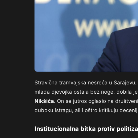
Stravična tramvajska nesreća u Sarajevu, u
mlada djevojka ostala bez noge, dobila je
Nikšića
. On se jutros oglasio na društve
duboku istragu, ali i oštro kritikuju dece
Institucionalna bitka protiv politiza