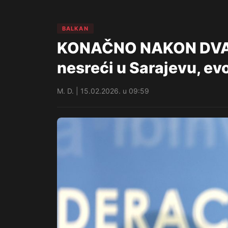
BALKAN
KONAČNO NAKON DVA DA
nesreći u Sarajevu, ev
M. D. | 15.02.2026. u 09:59