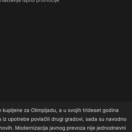
nastavlja ispod promocije
e kupljene za Olimpijadu, a u svojih trideset godina
 iz upotrebe povlačili drugi gradovi, sada su navodno
 novih. Modernizacija javnog prevoza nije jednodnevni