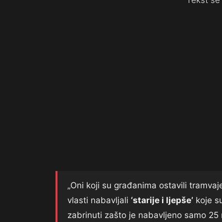
Tekst se 
„Oni koji su građanima ostavili tramvaj
vlasti nabavljali
‘starije i ljepše’
koje su
zabrinuti zašto je nabavljeno samo 25