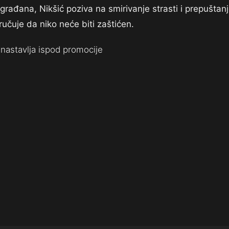
 građana, Nikšić poziva na smirivanje strasti i prepuštan
ručuje da niko neće biti zaštićen.
nastavlja ispod promocije