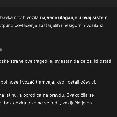
nabavka novih vozila
najveće ulaganje u ovaj sistem
 potpuno povlačenje zastarjelih i nesigurnih vozila iz
a
ske strane ove tragedije, svjestan da će ožiljci ostati
bol nose i vozač tramvaja, kao i ostali očevici.
a istinu, a porodica na pravdu. Svako čija se
, bez obzira o kome se radi“, zaključio je on.