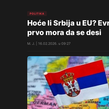
POLITIKA
Hoće li Srbija u EU? Ev
prvo mora da se desi
M. J. | 16.02.2026. u 09:27