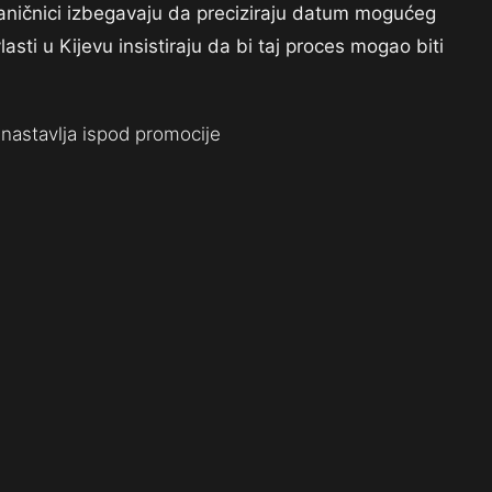
vaničnici izbegavaju da preciziraju datum mogućeg
asti u Kijevu insistiraju da bi taj proces mogao biti
nastavlja ispod promocije