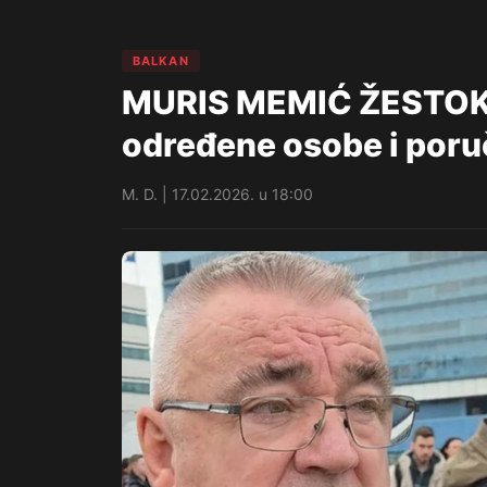
BALKAN
MURIS MEMIĆ ŽESTOKO
određene osobe i poruč
M. D. | 17.02.2026. u 18:00