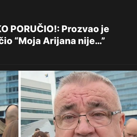
 PORUČIO!: Prozvao je
io “Moja Arijana nije…”