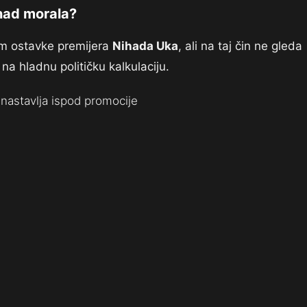
znad morala?
m ostavke premijera
Nihada Uka
, ali na taj čin ne gleda
a hladnu političku kalkulaciju.
nastavlja ispod promocije