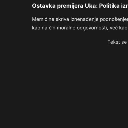
Ostavka premijera Uka: Politika i
Memić ne skriva iznenađenje podnošenje
kao na čin moralne odgovornosti, već kao n
Tekst se 