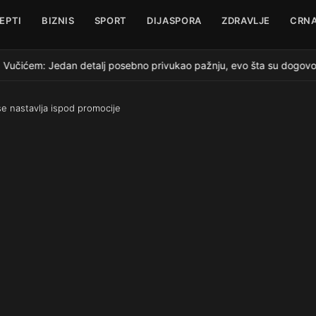
EPTI
BIZNIS
SPORT
DIJASPORA
ZDRAVLJE
CRNA
 Vučićem: Jedan detalj posebno privukao pažnju, evo šta su dogovoril
se nastavlja ispod promocije