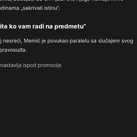
inama „sakrivali istinu“.
azite ko vam radi na predmetu”
koj nesreći, Memić je povukao paralelu sa slučajem svog
 pravosuđa.
nastavlja ispod promocije