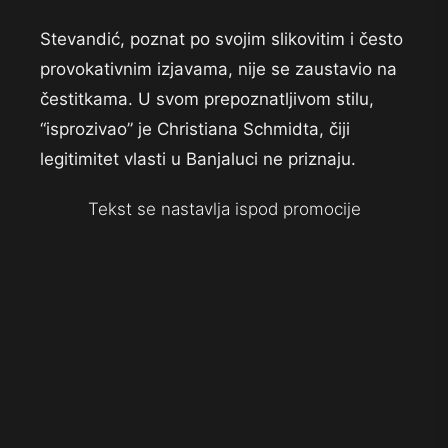
Stevandić, poznat po svojim slikovitim i često
provokativnim izjavama, nije se zaustavio na
čestitkama. U svom prepoznatljivom stilu,
“isprozivao” je Christiana Schmidta, čiji
legitimitet vlasti u Banjaluci ne priznaju.
Tekst se nastavlja ispod promocije