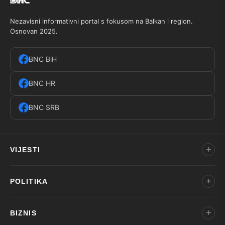
Nezavisni informativni portal s fokusom na Balkan i region.
Osnovan 2025.
BNC BiH
BNC HR
BNC SRB
VIJESTI
POLITIKA
BIZNIS