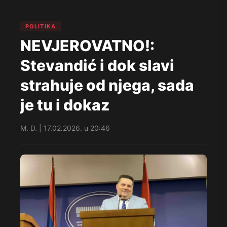
POLITIKA
NEVJEROVATNO!:
Stevandić i dok slavi
strahuje od njega, sada
je tu i dokaz
M. D. | 17.02.2026. u 20:46