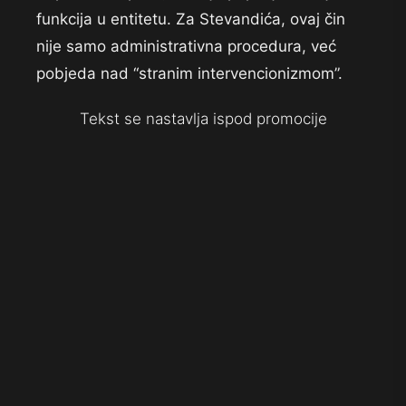
funkcija u entitetu. Za Stevandića, ovaj čin
nije samo administrativna procedura, već
pobjeda nad “stranim intervencionizmom”.
Tekst se nastavlja ispod promocije