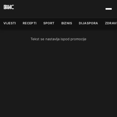
VIJESTI
RECEPTI
SPORT
BIZNIS
DIJASPORA
ZDRAV
Tekst se nastavlja ispod promocije