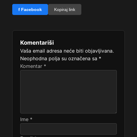
f Facebook
Kopiraj link
Komentariši
Vaša email adresa neće biti objavljivana.
Neophodna polja su označena sa
*
Komentar
*
Ime
*