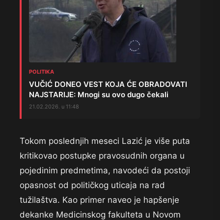
POLITIKA
VUČIĆ DONEO VEST KOJA ĆE OBRADOVATI
NAJSTARIJE: Mnogi su ovo dugo čekali
21.02.2026. u 11:48
Tokom poslednjih meseci Lazić je više puta
kritikovao postupke pravosudnih organa u
pojedinim predmetima, navodeći da postoji
opasnost od političkog uticaja na rad
tužilaštva. Kao primer naveo je hapšenje
dekanke Medicinskog fakulteta u Novom