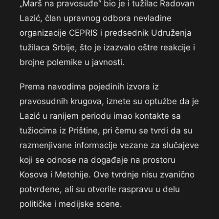
„Marš na pravosuđe“ bio je i tužilac Radovan
Lazić, član upravnog odbora nevladine
organizacije CEPRIS i predsednik Udruženja
tužilaca Srbije, što je izazvalo oštre reakcije i
brojne polemike u javnosti.
Prema navodima pojedinih izvora iz
pravosudnih krugova, iznete su optužbe da je
Lazić u ranijem periodu imao kontakte sa
tužiocima iz Prištine, pri čemu se tvrdi da su
razmenjivane informacije vezane za slučajeve
koji se odnose na događaje na prostoru
Kosova i Metohije. Ove tvrdnje nisu zvanično
potvrđene, ali su otvorile raspravu u delu
političke i medijske scene.