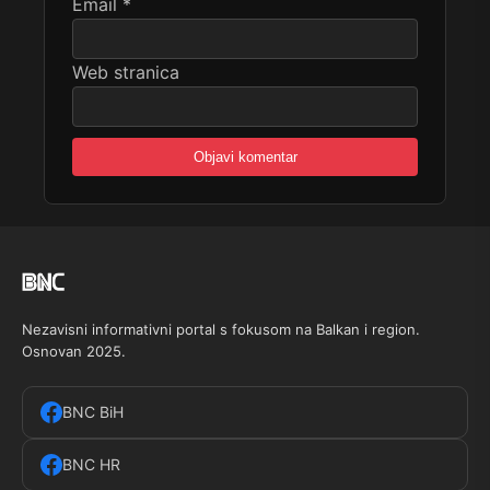
Email
*
Web stranica
Nezavisni informativni portal s fokusom na Balkan i region.
Osnovan 2025.
BNC BiH
BNC HR