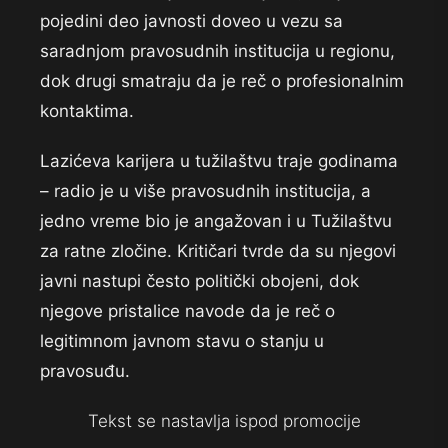
pojedini deo javnosti doveo u vezu sa
saradnjom pravosudnih institucija u regionu,
dok drugi smatraju da je reč o profesionalnim
kontaktima.
Lazićeva karijera u tužilaštvu traje godinama
– radio je u više pravosudnih institucija, a
jedno vreme bio je angažovan i u Tužilaštvu
za ratne zločine. Kritičari tvrde da su njegovi
javni nastupi često politički obojeni, dok
njegove pristalice navode da je reč o
legitimnom javnom stavu o stanju u
pravosuđu.
Tekst se nastavlja ispod promocije