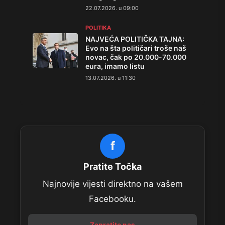
22.07.2026. u 09:00
POLITIKA
NAJVEĆA POLITIČKA TAJNA:
Evo na šta političari troše naš
novac, čak po 20.000-70.000
eura, imamo listu
13.07.2026. u 11:30
f
Pratite Točka
Najnovije vijesti direktno na vašem
Facebooku.
Zapratite nas