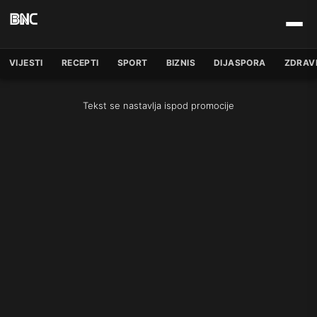
VIJESTI
RECEPTI
SPORT
BIZNIS
DIJASPORA
ZDRAV
Tekst se nastavlja ispod promocije