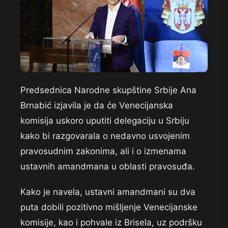
Predsednica Narodne skupštine Srbije Ana
Brnabić izjavila je da će Venecijanska
komisija uskoro uputiti delegaciju u Srbiju
kako bi razgovarala o nedavno usvojenim
pravosudnim zakonima, ali i o izmenama
ustavnih amandmana u oblasti pravosuđa.
Kako je navela, ustavni amandmani su dva
puta dobili pozitivno mišljenje Venecijanske
komisije, kao i pohvale iz Brisela, uz podršku