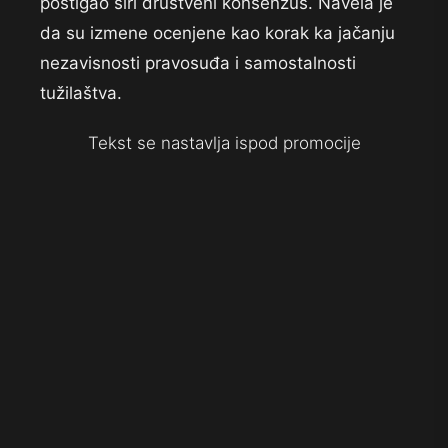
postigao širi društveni konsenzus. Navela je
da su izmene ocenjene kao korak ka jačanju
nezavisnosti pravosuđa i samostalnosti
tužilaštva.
Tekst se nastavlja ispod promocije