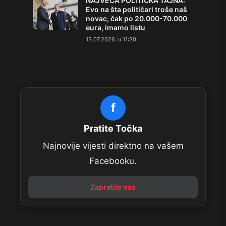
NAJVEĆA POLITIČKA TAJNA:
Evo na šta političari troše naš
novac, čak po 20.000-70.000
eura, imamo listu
13.07.2026. u 11:30
f
Pratite Točka
Najnovije vijesti direktno na vašem
Facebooku.
Zapratite nas