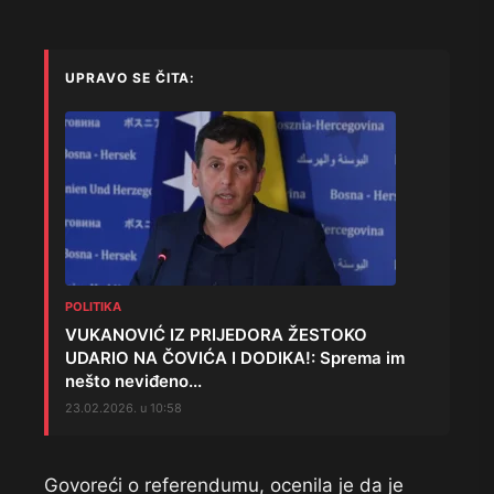
UPRAVO SE ČITA:
POLITIKA
VUKANOVIĆ IZ PRIJEDORA ŽESTOKO
UDARIO NA ČOVIĆA I DODIKA!: Sprema im
nešto neviđeno...
23.02.2026. u 10:58
Govoreći o referendumu, ocenila je da je