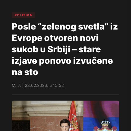
POLITIKA
Posle “zelenog svetla” iz
Evrope otvoren novi
sukob u Srbiji – stare
izjave ponovo izvučene
na sto
M. J. | 23.02.2026. u 15:52