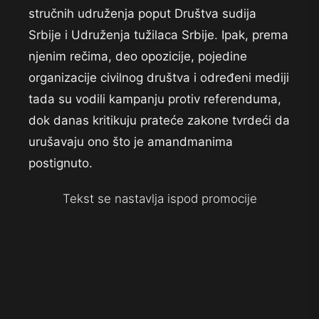
stručnih udruženja poput Društva sudija
Srbije i Udruženja tužilaca Srbije. Ipak, prema
njenim rečima, deo opozicije, pojedine
organizacije civilnog društva i određeni mediji
tada su vodili kampanju protiv referenduma,
dok danas kritikuju prateće zakone tvrdeći da
urušavaju ono što je amandmanima
postignuto.
Tekst se nastavlja ispod promocije