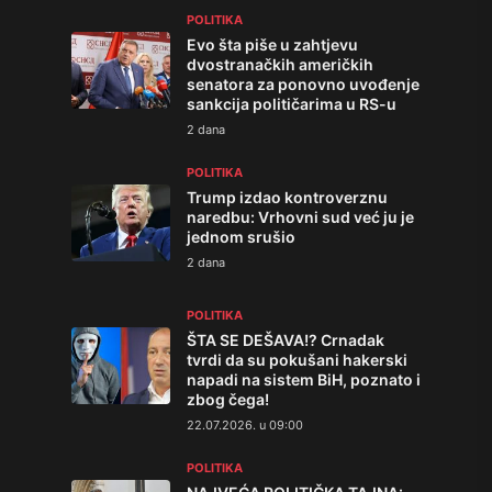
POLITIKA
Evo šta piše u zahtjevu
dvostranačkih američkih
senatora za ponovno uvođenje
sankcija političarima u RS-u
2 dana
POLITIKA
Trump izdao kontroverznu
naredbu: Vrhovni sud već ju je
jednom srušio
2 dana
POLITIKA
ŠTA SE DEŠAVA!? Crnadak
tvrdi da su pokušani hakerski
napadi na sistem BiH, poznato i
zbog čega!
22.07.2026. u 09:00
POLITIKA