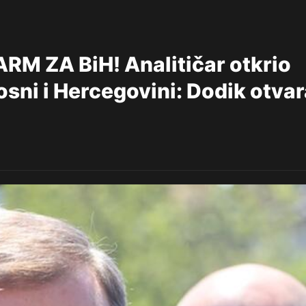
 ZA BiH! Analitičar otkrio
osni i Hercegovini: Dodik otva