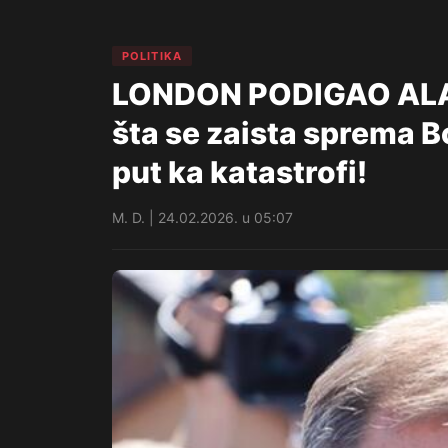
POLITIKA
LONDON PODIGAO ALARM
šta se zaista sprema B
put ka katastrofi!
M. D. | 24.02.2026. u 05:07