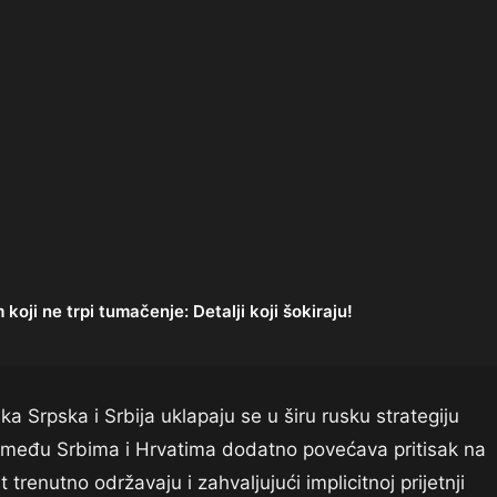
oji ne trpi tumačenje: Detalji koji šokiraju!
ika Srpska i Srbija uklapaju se u širu rusku strategiju
a među Srbima i Hrvatima dodatno povećava pritisak na
t trenutno održavaju i zahvaljujući implicitnoj prijetnji