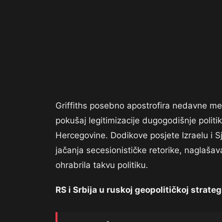
Griffiths posebno apostrofira nedavne me
pokušaj legitimizacije dugogodišnje politik
Hercegovine. Dodikove posjete Izraelu i 
jačanja secesionističke retorike, naglašav
ohrabrila takvu politiku.
RS i Srbija u ruskoj geopolitičkoj strategi