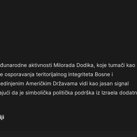
đunarodne aktivnosti Milorada Dodika, koje tumači kao
e osporavanja teritorijalnog integriteta Bosne i
Sjedinjenim Američkim Državama vidi kao jasan signal
ajući da je simbolička politička podrška iz Izraela dodat
ji