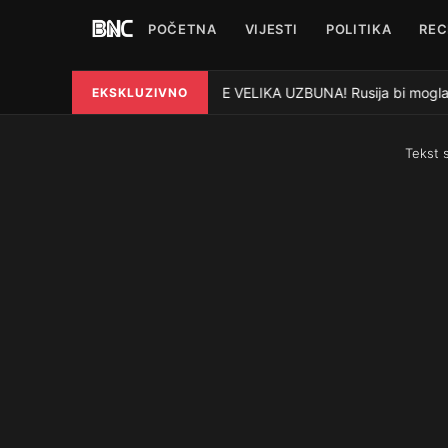
POČETNA
VIJESTI
POLITIKA
REC
STIŽE VELIKA UZBUNA! Rusija bi mogla na
EKSKLUZIVNO
●
Tekst 