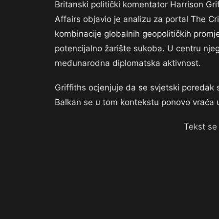
Britanski politički komentator Harrison Gr
Affairs objavio je analizu za portal The C
kombinacije globalnih geopolitičkih promje
potencijalno žarište sukoba. U centru nje
međunarodna diplomatska aktivnost.
Griffiths ocjenjuje da se svjetski poreda
Balkan se u tom kontekstu ponovo vraća u
Tekst se 