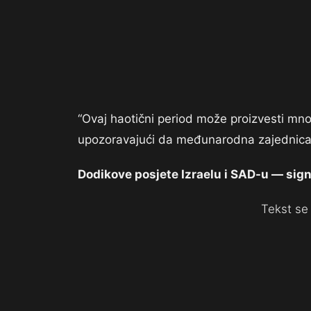
“Ovaj haotični period može proizvesti mnog
upozoravajući da međunarodna zajednica 
Dodikove posjete Izraelu i SAD-u — sign
Tekst se 