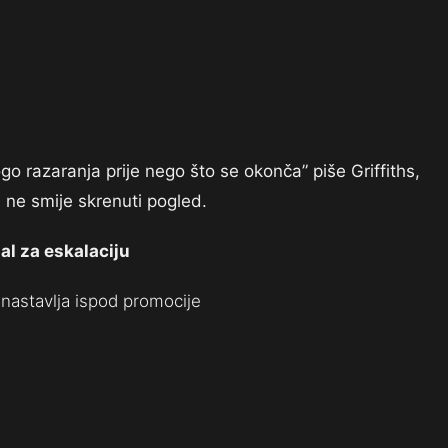
o razaranja prije nego što se okonča” piše Griffiths,
ne smije skrenuti pogled.
al za eskalaciju
nastavlja ispod promocije