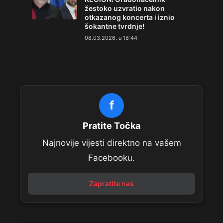
žestoko uzvratio nakon
otkazanog koncerta i iznio
šokantne tvrdnje!
08.03.2026. u 18:44
f
Pratite Točka
Najnovije vijesti direktno na vašem
Facebooku.
Zapratite nas