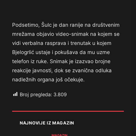
Podsetimo, Šulc je dan ranije na društvenim
mrežama objavio video-snimak na kojem se
vidi verbalna rasprava i trenutak u kojem
Bjelogrlić ustaje i pokušava da mu uzme
telefon iz ruke. Snimak je izazvao brojne
reakcije javnosti, dok se zvanična odluka
nadležnih organa još očekuje.
Broj pregleda:
3.809
NAJNOVIJE IZ MAGAZIN
MAGAZIN