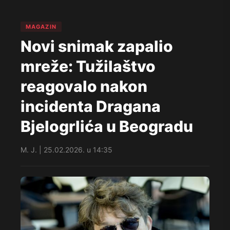
MAGAZIN
Novi snimak zapalio
mreže: Tužilaštvo
reagovalo nakon
incidenta Dragana
Bjelogrlića u Beogradu
M. J. | 25.02.2026. u 14:35