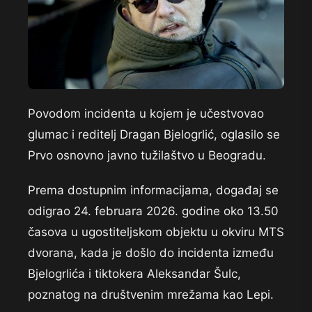
Povodom incidenta u kojem je učestvovao
glumac i reditelj Dragan Bjelogrlić, oglasilo se
Prvo osnovno javno tužilaštvo u Beogradu.
Prema dostupnim informacijama, događaj se
odigrao 24. februara 2026. godine oko 13.50
časova u ugostiteljskom objektu u okviru MTS
dvorana, kada je došlo do incidenta između
Bjelogrlića i tiktokera Aleksandar Šulc,
poznatog na društvenim mrežama kao Lepi.