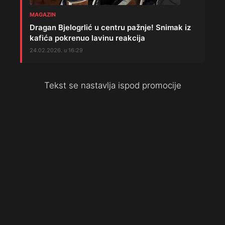
MAGAZIN
Dragan Bjelogrlić u centru pažnje! Snimak iz
kafića pokrenuo lavinu reakcija
24.02.2026. u 16:29
Tekst se nastavlja ispod promocije