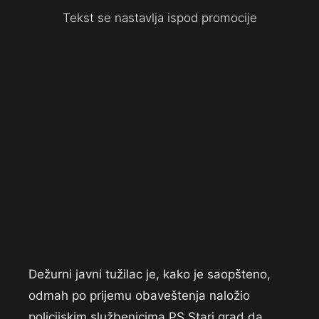
Tekst se nastavlja ispod promocije
Dežurni javni tužilac je, kako je saopšteno,
odmah po prijemu obaveštenja naložio
policijskim službenicima PS Stari grad da