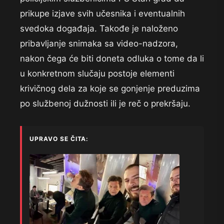
prikupe izjave svih učesnika i eventualnih
svedoka događaja. Takođe je naloženo
pribavljanje snimaka sa video-nadzora,
nakon čega će biti doneta odluka o tome da li
u konkretnom slučaju postoje elementi
krivičnog dela za koje se gonjenje preduzima
po službenoj dužnosti ili je reč o prekršaju.
UPRAVO SE ČITA: