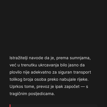
Istražitelji navode da je, prema sumnjama,
već u trenutku ukrcavanja bilo jasno da
plovilo nije adekvatno za siguran transport
tolikog broja osoba preko nabujale rijeke.
Uprkos tome, prevoz je ipak započet — s
tragičnim posljedicama.