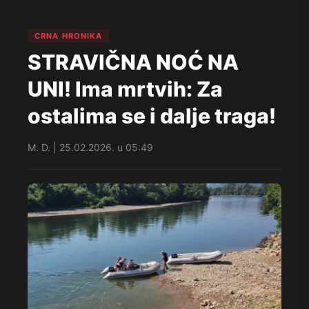
CRNA HRONIKA
STRAVIČNA NOĆ NA
UNI! Ima mrtvih: Za
ostalima se i dalje traga!
M. D. | 25.02.2026. u 05:49