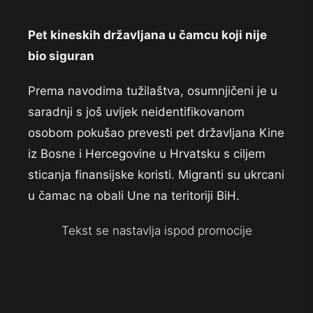
Pet kineskih državljana u čamcu koji nije
bio siguran
Prema navodima tužilaštva, osumnjičeni je u
saradnji s još uvijek neidentifikovanom
osobom pokušao prevesti pet državljana Kine
iz Bosne i Hercegovine u Hrvatsku s ciljem
sticanja finansijske koristi. Migranti su ukrcani
u čamac na obali Une na teritoriji BiH.
Tekst se nastavlja ispod promocije