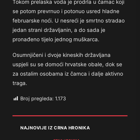
Tokom prelaska voda je prodrla u čamac koji
se potom prevrnuo i potonuo usred hladne
februarske noći. U nesreći je smrtno stradao
jedan strani državljanin, a do sada je
pronađeno tijelo jednog muškarca.
Osumnjičeni i dvoje kineskih državljana
uspjeli su se domoći hrvatske obale, dok se
za ostalim osobama iz čamca i dalje aktivno
traga.
Broj pregleda:
1.173
NAJNOVIJE IZ CRNA HRONIKA