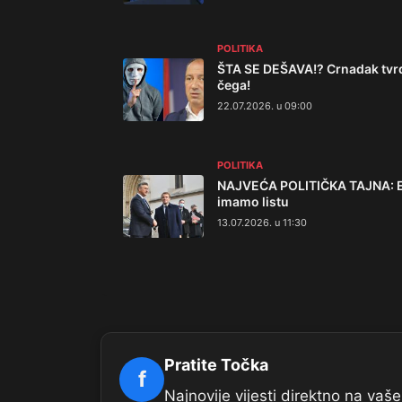
POLITIKA
ŠTA SE DEŠAVA!? Crnadak tvrdi
čega!
22.07.2026. u 09:00
POLITIKA
NAJVEĆA POLITIČKA TAJNA: Evo
imamo listu
13.07.2026. u 11:30
Pratite Točka
f
Najnovije vijesti direktno na va