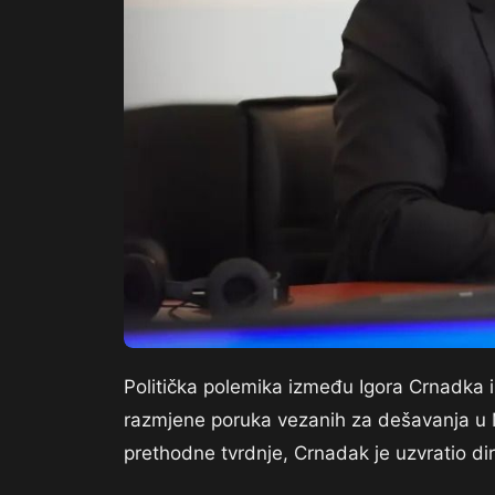
Politička polemika između Igora Crnadka i
razmjene poruka vezanih za dešavanja u 
prethodne tvrdnje, Crnadak je uzvratio d