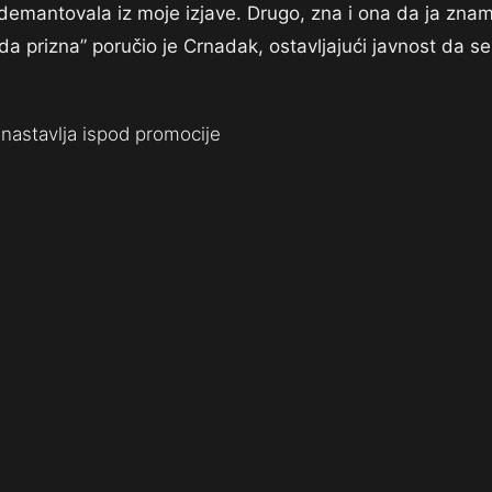
e demantovala iz moje izjave. Drugo, zna i ona da ja zna
e da prizna” poručio je Crnadak, ostavljajući javnost da se
nastavlja ispod promocije