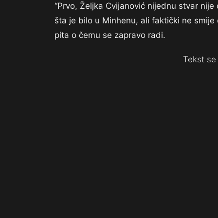
“Prvo, Željka Cvijanović nijednu stvar nij
šta je bilo u Minhenu, ali faktički ne smij
pita o čemu se zapravo radi.
Tekst se 