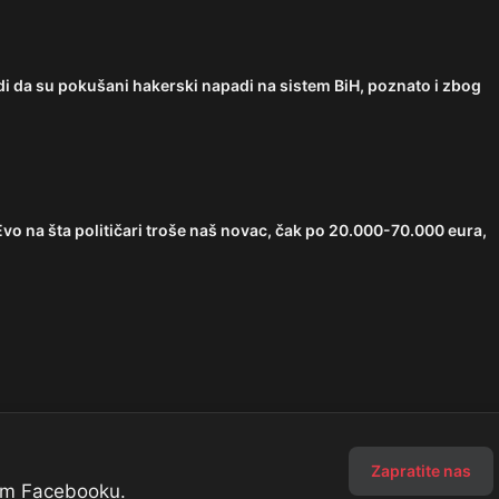
 da su pokušani hakerski napadi na sistem BiH, poznato i zbog
 na šta političari troše naš novac, čak po 20.000-70.000 eura,
Zapratite nas
šem Facebooku.