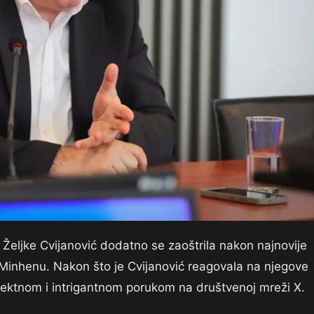
 Željke Cvijanović dodatno se zaoštrila nakon najnovije
Minhenu. Nakon što je Cvijanović reagovala na njegove
irektnom i intrigantnom porukom na društvenoj mreži X.