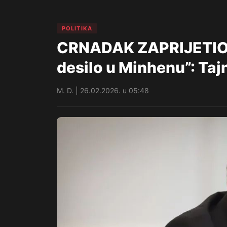
POLITIKA
CRNADAK ZAPRIJETIO 
desilo u Minhenu”: Tajn
M. D. | 26.02.2026. u 05:48