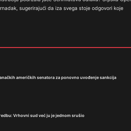
nadak, sugerirajući da iza svega stoje odgovori koje
tranačkih američkih senatora za ponovno uvođenje sankcija
edbu: Vrhovni sud već ju je jednom srušio