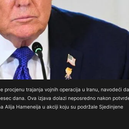
e procjenu trajanja vojnih operacija u Iranu, navodeći d
jesec dana. Ova izjava dolazi neposredno nakon potvrd
a Alija Hameneija u akciji koju su podržale Sjedinjene