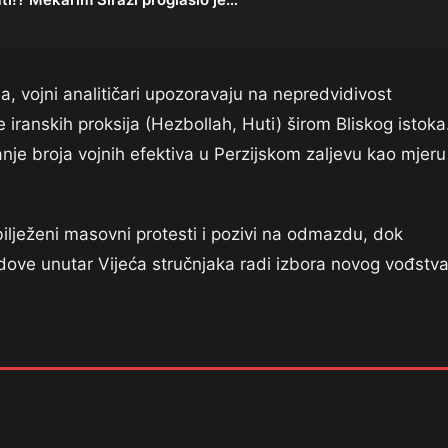
, vojni analitičari upozoravaju na nepredvidivost
iranskih proksija (Hezbollah, Huti) širom Bliskog istoka
je broja vojnih efektiva u Perzijskom zaljevu kao mjeru
ilježeni masovni protesti i pozivi na odmazdu, dok
edove unutar Vijeća stručnjaka radi izbora novog vođstva