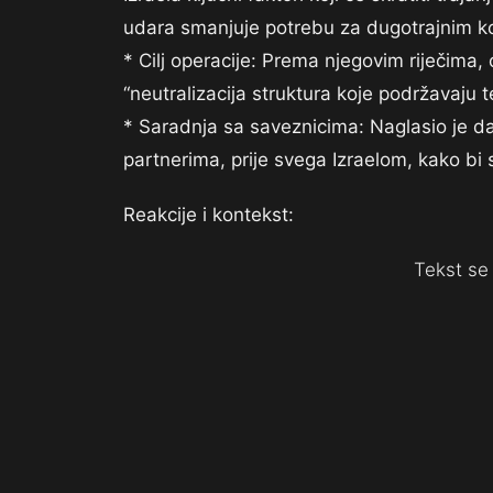
udara smanjuje potrebu za dugotrajnim k
* Cilj operacije: Prema njegovim riječima, cil
“neutralizacija struktura koje podržavaju t
* Saradnja sa saveznicima: Naglasio je da 
partnerima, prije svega Izraelom, kako bi se
Reakcije i kontekst:
Tekst se 