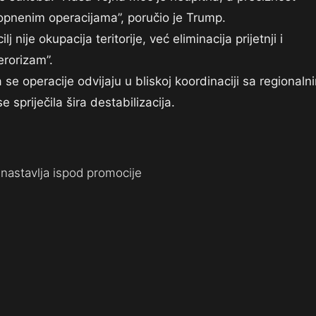
opnenim operacijama”, poručio je Trump.
j nije okupacija teritorije, već eliminacija prijetnji i
erorizam”.
se operacije odvijaju u bliskoj koordinaciji sa regionaln
 spriječila šira destabilizacija.
nastavlja ispod promocije