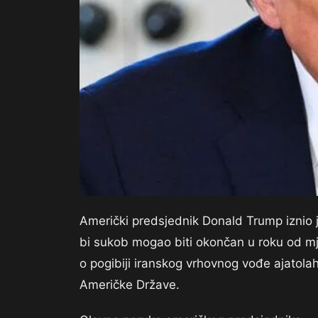
Američki predsjednik Donald Trump iznio j
bi sukob mogao biti okončan u roku od m
o pogibiji iranskog vrhovnog vođe ajatolah
Američke Države.