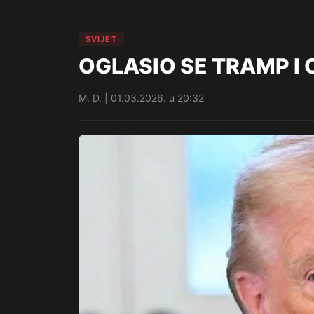
SVIJET
OGLASIO SE TRAMP I OT
M. D. | 01.03.2026. u 20:32