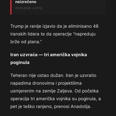
neizrečeno
01.03.2026. u 20:12
Trump je ranije izjavio da je eliminisano 48
iranskih lidera te da operacije “napreduju
brže od plana.”
Iran uzvraća — tri američka vojnika
poginula
Teheran nije ostao dužan. Iran je uzvratio
napadima dronovima i projektilima
usmjerenim na zemlje Zaljeva. Od početka
operacija tri američka vojnika su poginula, a
pet je teško ranjeno, prenosi Anadolija.