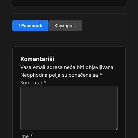
f Facebook
Kopiraj link
Komentariši
Vaša email adresa neće biti objavljivana.
Neophodna polja su označena sa
*
Komentar
*
Ime
*