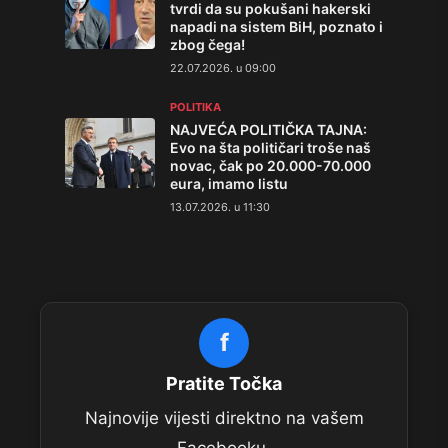
tvrdi da su pokušani hakerski
napadi na sistem BiH, poznato i
zbog čega!
22.07.2026. u 09:00
POLITIKA
NAJVEĆA POLITIČKA TAJNA:
Evo na šta političari troše naš
novac, čak po 20.000-70.000
eura, imamo listu
13.07.2026. u 11:30
f
Pratite Točka
Najnovije vijesti direktno na vašem