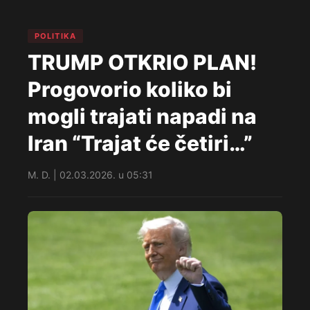
POLITIKA
TRUMP OTKRIO PLAN!
Progovorio koliko bi
mogli trajati napadi na
Iran “Trajat će četiri…”
M. D. | 02.03.2026. u 05:31