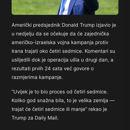
Američki predsjednik Donald Trump izjavio je
u nedjelju da se očekuje da će zajednička
američko-izraelska vojna kampanja protiv
Irana trajati oko četiri sedmice. Komentari su
uslijedili dok je operacija ušla u drugi dan, a
rezultati prvih 24 sata već govore o
razmjerima kampanje.
“Uvijek je to bio proces od četiri sedmice.
Koliko god snažna bila, to je velika zemlja —
trajat će četiri sedmice ili manje” rekao je
Trump za Daily Mail.