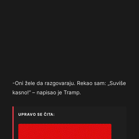
-Oni žele da razgovaraju. Rekao sam: „Suviše
kasno!“ – napisao je Tramp.
UPRAVO SE ČITA: