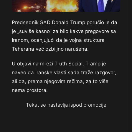
Predsednik SAD Donald Trump poručio je da
je „suviše kasno“ za bilo kakve pregovore sa
Iranom, ocenjujući da je vojna struktura
Teherana već ozbiljno narušena.
U objavi na mreži Truth Social, Tramp je
naveo da iranske vlasti sada traže razgovor,
ali da, prema njegovim rečima, za to više
nema prostora.
Tekst se nastavlja ispod promocije