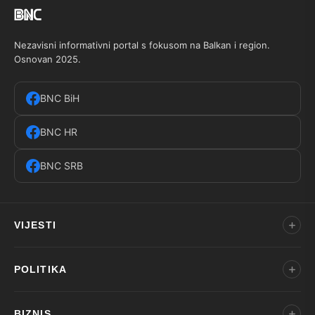
Nezavisni informativni portal s fokusom na Balkan i region.
Osnovan 2025.
BNC BiH
BNC HR
BNC SRB
VIJESTI
POLITIKA
BIZNIS