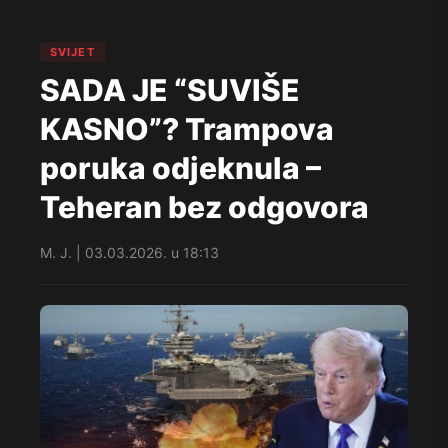
SVIJET
SADA JE “SUVIŠE
KASNO”? Trampova
poruka odjeknula –
Teheran bez odgovora
M. J. | 03.03.2026. u 18:13