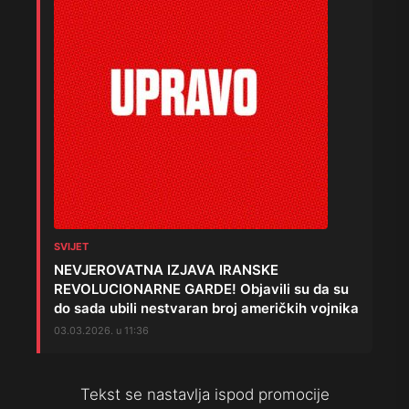
SVIJET
NEVJEROVATNA IZJAVA IRANSKE
REVOLUCIONARNE GARDE! Objavili su da su
do sada ubili nestvaran broj američkih vojnika
03.03.2026. u 11:36
Tekst se nastavlja ispod promocije