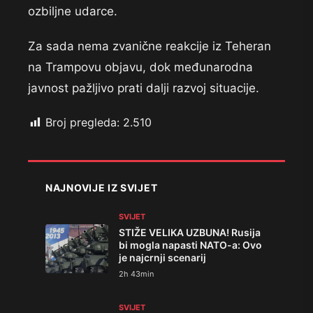
ozbiljne udarce.
Za sada nema zvanične reakcije iz Teheran
na Trampovu objavu, dok međunarodna
javnost pažljivo prati dalji razvoj situacije.
Broj pregleda:
2.510
NAJNOVIJE IZ SVIJET
SVIJET
STIŽE VELIKA UZBUNA! Rusija
bi mogla napasti NATO-a: Ovo
je najcrnji scenarij
2h 43min
SVIJET