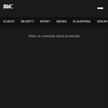
VIJESTI
RECEPTI
SPORT
BIZNIS
DIJASPORA
ZDRAV
Tekst se nastavlja ispod promocije