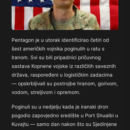
Pentagon je u utorak identificirao četiri od
šest američkih vojnika poginulih u ratu s
Iranom. Svi su bili pripadnici pričuvnog
sastava Kopnene vojske iz različitih saveznih
država, raspoređeni u logističkim zadacima
— opskrbljivali su postrojbe hranom, gorivom,
vodom, streljivom i opremom.
Poginuli su u nedjelju kada je iranski dron
pogodio zapovjedno središte u Port Shuaibi u
Kuvajtu — samo dan nakon što su Sjedinjene