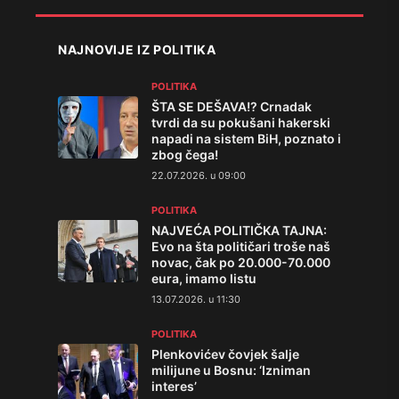
NAJNOVIJE IZ POLITIKA
POLITIKA
ŠTA SE DEŠAVA!? Crnadak
tvrdi da su pokušani hakerski
napadi na sistem BiH, poznato i
zbog čega!
22.07.2026. u 09:00
POLITIKA
NAJVEĆA POLITIČKA TAJNA:
Evo na šta političari troše naš
novac, čak po 20.000-70.000
eura, imamo listu
13.07.2026. u 11:30
POLITIKA
Plenkovićev čovjek šalje
milijune u Bosnu: ‘Izniman
interes’