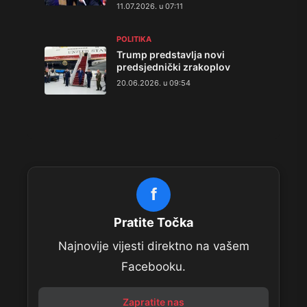
11.07.2026. u 07:11
POLITIKA
Trump predstavlja novi
predsjednički zrakoplov
20.06.2026. u 09:54
f
Pratite Točka
Najnovije vijesti direktno na vašem
Facebooku.
Zapratite nas