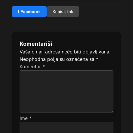
f Facebook
Kopiraj link
Komentariši
Vaša email adresa neće biti objavljivana.
Neophodna polja su označena sa
*
Komentar
*
Ime
*