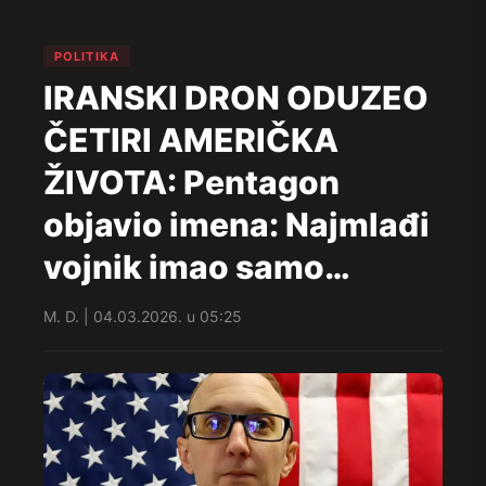
POLITIKA
IRANSKI DRON ODUZEO
ČETIRI AMERIČKA
ŽIVOTA: Pentagon
objavio imena: Najmlađi
vojnik imao samo…
M. D. | 04.03.2026. u 05:25