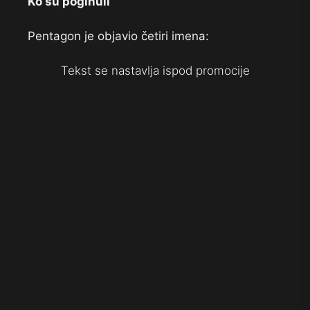
Ko su poginuli
Pentagon je objavio četiri imena:
Tekst se nastavlja ispod promocije