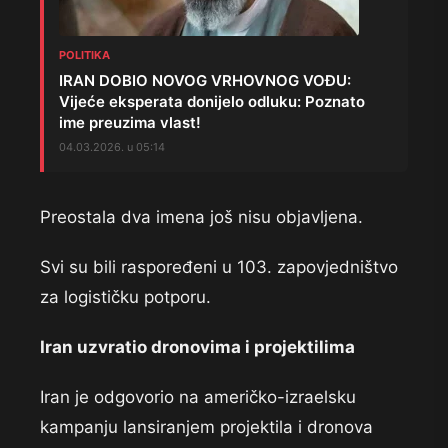
POLITIKA
IRAN DOBIO NOVOG VRHOVNOG VOĐU:
Vijeće eksperata donijelo odluku: Poznato
ime preuzima vlast!
04.03.2026. u 05:14
Preostala dva imena još nisu objavljena.
Svi su bili raspoređeni u 103. zapovjedništvo
za logističku potporu.
Iran uzvratio dronovima i projektilima
Iran je odgovorio na američko-izraelsku
kampanju lansiranjem projektila i dronova