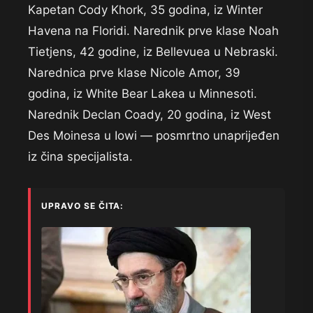
Kapetan Cody Khork, 35 godina, iz Winter
Havena na Floridi. Narednik prve klase Noah
Tietjens, 42 godine, iz Bellevuea u Nebraski.
Narednica prve klase Nicole Amor, 39
godina, iz White Bear Lakea u Minnesoti.
Narednik Declan Coady, 20 godina, iz West
Des Moinesa u Iowi — posmrtno unaprijeđen
iz čina specijalista.
UPRAVO SE ČITA: