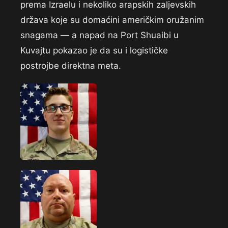
prema Izraelu i nekoliko arapskih zaljevskih
država koje su domaćini američkim oružanim
snagama — a napad na Port Shuaibi u
Kuvajtu pokazao je da su i logističke
postrojbe direktna meta.