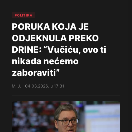
POLITIKA
PORUKA KOJA JE
ODJEKNULA PREKO
DRINE: “Vučiću, ovo ti
nikada nećemo
zaboraviti”
M. J. | 04.03.2026. u 17:31