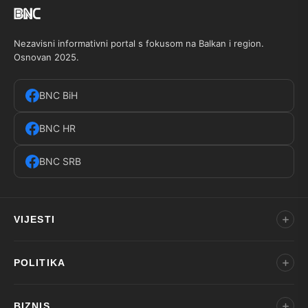
Nezavisni informativni portal s fokusom na Balkan i region.
Osnovan 2025.
BNC BiH
BNC HR
BNC SRB
VIJESTI
POLITIKA
BIZNIS