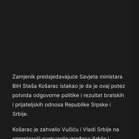
Zamjenik predsjedavajuće Savjeta ministara
BiH Staša Košarac istakao je da je ovaj potez
potvrda odgovorne politike i rezultat bratskih
i prijateljskih odnosa Republike Srpske i
Srbije.
Košarac je zahvalio Vučiću i Vladi Srbije na
organizaciji evakuacije građana Srbije i