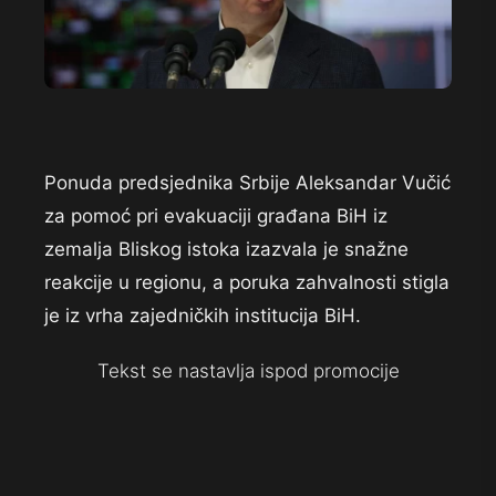
Ponuda predsjednika Srbije Aleksandar Vučić
za pomoć pri evakuaciji građana BiH iz
zemalja Bliskog istoka izazvala je snažne
reakcije u regionu, a poruka zahvalnosti stigla
je iz vrha zajedničkih institucija BiH.
Tekst se nastavlja ispod promocije