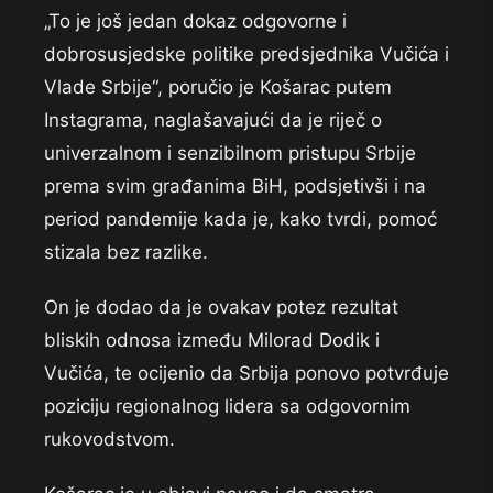
„To je još jedan dokaz odgovorne i
dobrosusjedske politike predsjednika Vučića i
Vlade Srbije“, poručio je Košarac putem
Instagrama, naglašavajući da je riječ o
univerzalnom i senzibilnom pristupu Srbije
prema svim građanima BiH, podsjetivši i na
period pandemije kada je, kako tvrdi, pomoć
stizala bez razlike.
On je dodao da je ovakav potez rezultat
bliskih odnosa između Milorad Dodik i
Vučića, te ocijenio da Srbija ponovo potvrđuje
poziciju regionalnog lidera sa odgovornim
rukovodstvom.