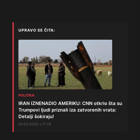
UPRAVO SE ČITA:
POLITIKA
IRAN IZNENADIO AMERIKU: CNN otkrio šta su
Trumpovi ljudi priznali iza zatvorenih vrata:
Detalji šokiraju!
04.03.2026. u 17:28