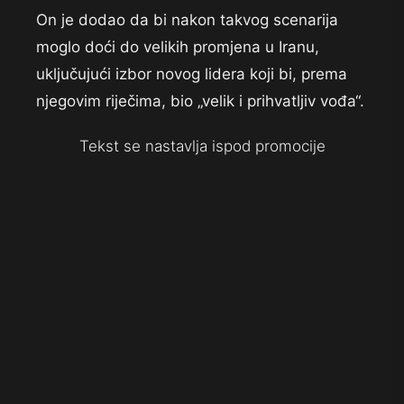
On je dodao da bi nakon takvog scenarija
moglo doći do velikih promjena u Iranu,
uključujući izbor novog lidera koji bi, prema
njegovim riječima, bio „velik i prihvatljiv vođa“.
Tekst se nastavlja ispod promocije