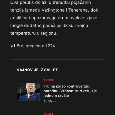
Ova poruka dolazi u trenutku pojačanih
tenzija između Vašingtona i Teherana, dok
analitičari upozoravaju da bi ovakve izjave
mogle dodatno podići političku i vojnu
temperaturu u regionu.
Broj pregleda:
1.274
NAJNOVIJE IZ SVIJET
SVIJET
Trump izdao kontroverznu
naredbu: Vrhovni sud već ju je
jednom srušio
3h 31min
SVIJET