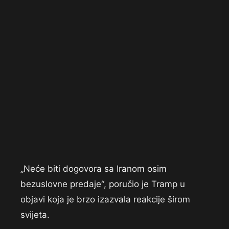
„Neće biti dogovora sa Iranom osim
bezuslovne predaje“, poručio je Tramp u
objavi koja je brzo izazvala reakcije širom
svijeta.