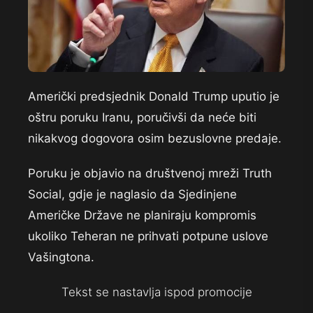
Američki predsjednik Donald Trump uputio je
oštru poruku Iranu, poručivši da neće biti
nikakvog dogovora osim bezuslovne predaje.
Poruku je objavio na društvenoj mreži Truth
Social, gdje je naglasio da Sjedinjene
Američke Države ne planiraju kompromis
ukoliko Teheran ne prihvati potpune uslove
Vašingtona.
Tekst se nastavlja ispod promocije