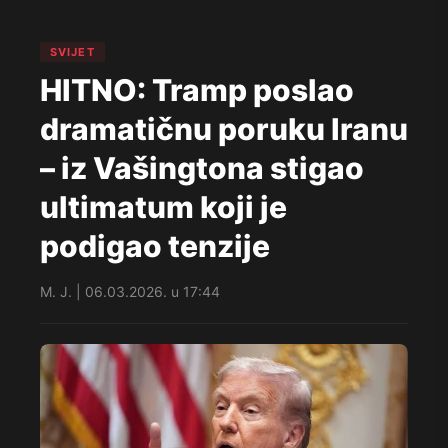
SVIJET
HITNO: Tramp poslao
dramatičnu poruku Iranu
– iz Vašingtona stigao
ultimatum koji je
podigao tenzije
M. J. | 06.03.2026. u 17:44