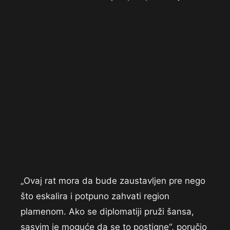
„Ovaj rat mora da bude zaustavljen pre nego
što eskalira i potpuno zahvati region
plamenom. Ako se diplomatiji pruži šansa,
sasvim je moguće da se to postigne“, poručio