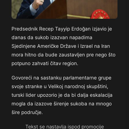
Predsednik Recep Tayyip Erdoğan izjavio je
danas da sukob izazvan napadima
Sjedinjene Američke Države i Izrael na Iran
mora hitno da bude zaustavljen pre nego što
potpuno zahvati čitav region.
Govoreći na sastanku parlamentarne grupe
svoje stranke u Velikoj narodnoj skupštini,
turski lider upozorio je da bi dalja eskalacija
mogla da izazove širenje sukoba na mnogo
šire područje.
Tekst se nastavlja ispod promocije