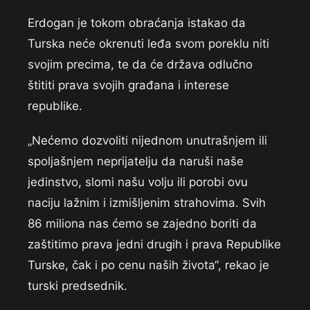
Erdogan je tokom obraćanja istakao da
Turska neće okrenuti leđa svom poreklu niti
svojim precima, te da će država odlučno
štititi prava svojih građana i interese
republike.
„Nećemo dozvoliti nijednom unutrašnjem ili
spoljašnjem neprijatelju da naruši naše
jedinstvo, slomi našu volju ili porobi ovu
naciju lažnim i izmišljenim strahovima. Svih
86 miliona nas ćemo se zajedno boriti da
zaštitimo prava jedni drugih i prava Republike
Turske, čak i po cenu naših života“, rekao je
turski predsednik.