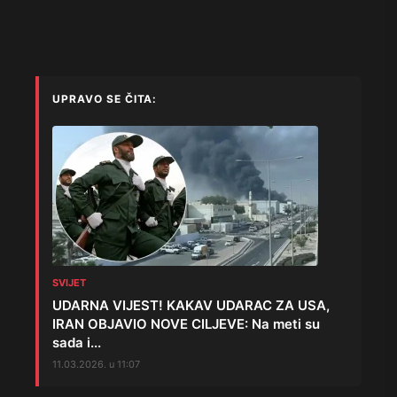
UPRAVO SE ČITA:
SVIJET
UDARNA VIJEST! KAKAV UDARAC ZA USA,
IRAN OBJAVIO NOVE CILJEVE: Na meti su
sada i...
11.03.2026. u 11:07