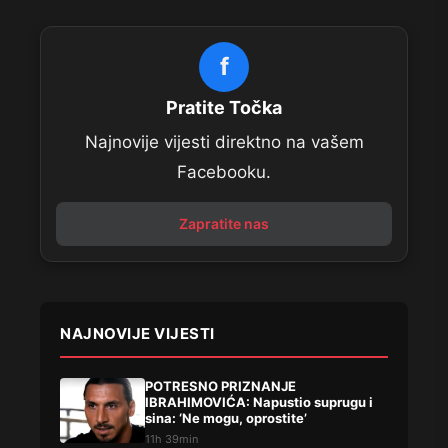
f
Pratite Točka
Najnovije vijesti direktno na vašem
Facebooku.
Zapratite nas
NAJNOVIJE VIJESTI
POTRESNO PRIZNANJE
IBRAHIMOVIĆA: Napustio suprugu i
sina: ‘Ne mogu, oprostite’
11h 39min