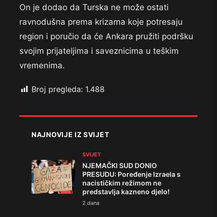
On je dodao da Turska ne može ostati
ravnodušna prema krizama koje potresaju
region i poručio da će Ankara pružiti podršku
svojim prijateljima i saveznicima u teškim
vremenima.
Broj pregleda:
1.488
NAJNOVIJE IZ SVIJET
SVIJET
NJEMAČKI SUD DONIO
PRESUDU: Poređenje Izraela s
nacističkim režimom ne
predstavlja kazneno djelo!
2 dana