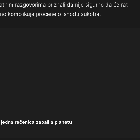
ivatnim razgovorima priznali da nije sigurno da će rat
atno komplikuje procene o ishodu sukoba.
 jedna rečenica zapalila planetu