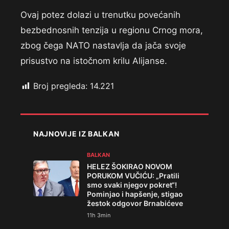
Ovaj potez dolazi u trenutku povećanih
bezbednosnih tenzija u regionu Crnog mora,
zbog čega NATO nastavlja da jača svoje
prisustvo na istočnom krilu Alijanse.
Broj pregleda:
14.221
NAJNOVIJE IZ BALKAN
BALKAN
HELEZ ŠOKIRAO NOVOM
PORUKOM VUČIĆU: „Pratili
smo svaki njegov pokret“!
Pominjao i hapšenje, stigao
žestok odgovor Brnabićeve
11h 3min