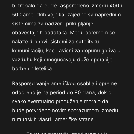
bi trebalo da bude raspoređeno između 400 i
500 američkih vojnika, zajedno sa naprednim
sistemima za nadzor i prikupljanje
obaveštajnih podataka. Među opremom se
nalaze dronovi, sistemi za satelitsku
komunikaciju, kao i avioni za dopunu goriva u
vazduhu koji omogućavaju duže operacije
borbenih letelica.
Raspoređivanje američkog osoblja i opreme
odobreno je na period do 90 dana, dok bi
svako eventualno produženje moralo da
bude potvrđeno novim sporazumom između
rumunskih vlasti i američke strane.