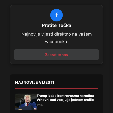
f
Pratite Točka
Najnovije vijesti direktno na vašem
Facebooku.
Zapratite nas
NAJNOVIJE VIJESTI
Trump izdao kontroverznu naredbu:
Vrhovni sud već ju je jednom srušio
1min