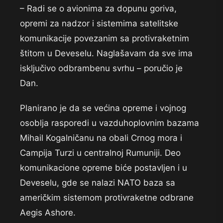
– Radi se o avionima za dopunu goriva,
opremi za nadzor i sistemima satelitske
komunikacije povezanim sa protivraketnim
štitom u Deveselu. Naglašavam da sve ima
isključivo odbrambenu svrhu – poručio je
Dan.
Planirano je da se većina opreme i vojnog
osoblja rasporedi u vazduhoplovnim bazama
Mihail Kogalničanu na obali Crnog mora i
Campija Turzi u centralnoj Rumuniji. Deo
komunikacione opreme biće postavljen i u
Deveselu, gde se nalazi NATO baza sa
američkim sistemom protivraketne odbrane
Aegis Ashore.