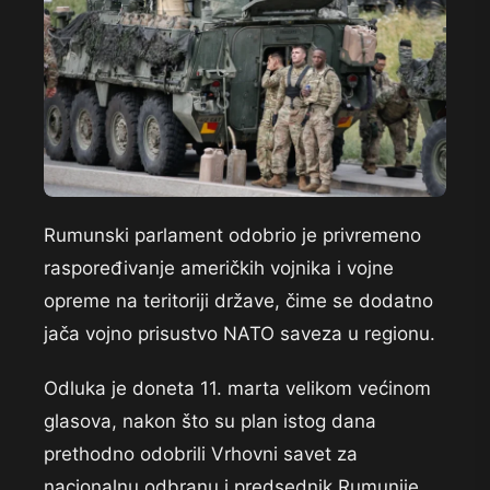
Rumunski parlament odobrio je privremeno
raspoređivanje američkih vojnika i vojne
opreme na teritoriji države, čime se dodatno
jača vojno prisustvo NATO saveza u regionu.
Odluka je doneta 11. marta velikom većinom
glasova, nakon što su plan istog dana
prethodno odobrili Vrhovni savet za
nacionalnu odbranu i predsednik Rumunije