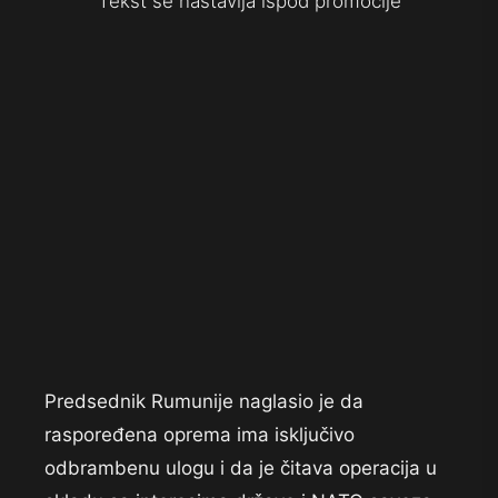
Tekst se nastavlja ispod promocije
Predsednik Rumunije naglasio je da
raspoređena oprema ima isključivo
odbrambenu ulogu i da je čitava operacija u