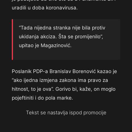
uradili u doba koronavirusa.
“Tada nijedna stranka nije bila protiv
ukidanja akciza. Šta se promijenilo”,
upitao je Magazinović.
Poslanik PDP-a Branislav Borenović kazao je
“ako ijedna izmjena zakona ima pravo za
hitnost, to je ova”. Gorivo bi, kaže, on moglo
pojeftiniti i do pola marke.
Tekst se nastavlja ispod promocije