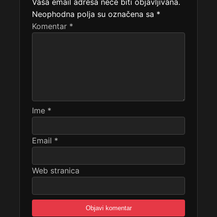
Vaša email adresa neće biti objavljivana.
Neophodna polja su označena sa
*
Komentar
*
Ime
*
Email
*
Web stranica