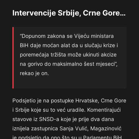
Intervencije Srbije, Crne Gore…
“Dopunom zakona se Vijeću ministara
BiH daje moćan alat da u slučaju krize i
poremećaja tržišta može ukinuti akcize
na gorivo do maksimalno šest mjeseci”,
rekao je on.
Podsjetio je na postupke Hrvatske, Crne Gore
i Srbije koje su to već uradile. Komentirajući
stavove iz SNSD-a koje je prije dva dana
iznijela zastupnica Sanja Vulić, Magazinović
je podsjetio da ono što su u Parlamentu BiH