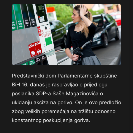
Predstavnički dom Parlamentarne skupštine
BiH 16. danas je raspravljao o prijedlogu
poslanika SDP-a Saše Magazinovića o
ukidanju akciza na gorivo. On je ovo predložio
zbog velikih poremećaja na tržištu odnosno
konstantnog poskupljenja goriva.