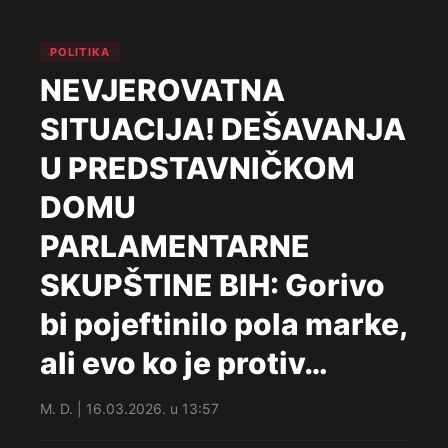
POLITIKA
NEVJEROVATNA
SITUACIJA! DEŠAVANJA
U PREDSTAVNIČKOM
DOMU
PARLAMENTARNE
SKUPŠTINE BIH: Gorivo
bi pojeftinilo pola marke,
ali evo ko je protiv…
M. D. | 16.03.2026. u 13:57