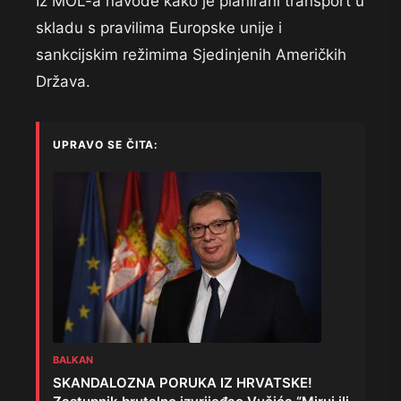
Iz MOL-a navode kako je planirani transport u
skladu s pravilima Europske unije i
sankcijskim režimima Sjedinjenih Američkih
Država.
UPRAVO SE ČITA:
BALKAN
SKANDALOZNA PORUKA IZ HRVATSKE!