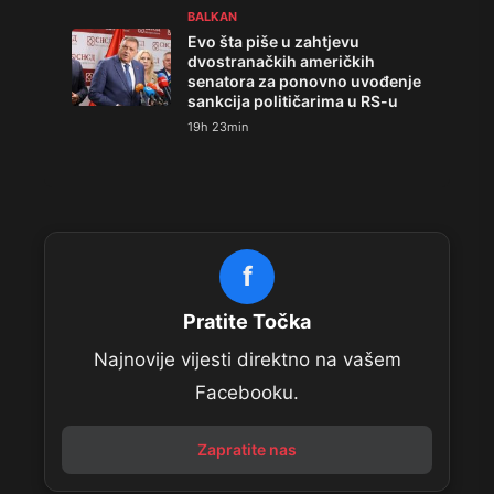
BALKAN
Evo šta piše u zahtjevu
dvostranačkih američkih
senatora za ponovno uvođenje
sankcija političarima u RS-u
19h 23min
f
Pratite Točka
Najnovije vijesti direktno na vašem
Facebooku.
Zapratite nas