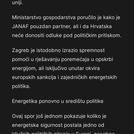
uniji.
Ministarstvo gospodarstva poručilo je kako je
JANAF pouzdan partner, ali i da Hrvatska
neće donositi odluke pod političkim pritiskom.
Zagreb je istodobno izrazio spremnost
pomoći u rješavanju poremećaja u opskrbi
energijom, ali isključivo unutar okvira
europskih sankcija i zajedničkih energetskih
politika.
Energetika ponovno u središtu politike
Ovaj spor još jednom pokazuje koliko je
energetska sigurnost postala jedno od
ključnih političkih pitanja u Europi, posebno