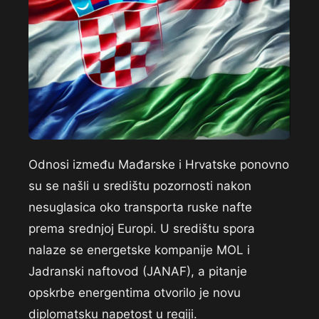
Odnosi između Mađarske i Hrvatske ponovno
su se našli u središtu pozornosti nakon
nesuglasica oko transporta ruske nafte
prema srednjoj Europi. U središtu spora
nalaze se energetske kompanije MOL i
Jadranski naftovod (JANAF), a pitanje
opskrbe energentima otvorilo je novu
diplomatsku napetost u regiji.