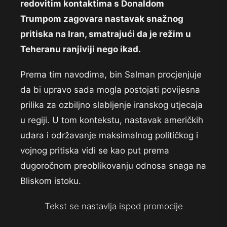
redovitim kontaktima s Donaldom
Trumpom zagovara nastavak snažnog
pritiska na Iran, smatrajući da je režim u
Teheranu ranjiviji nego ikad.
Prema tim navodima, bin Salman procjenjuje
da bi upravo sada mogla postojati povijesna
prilika za ozbiljno slabljenje iranskog utjecaja
u regiji. U tom kontekstu, nastavak američkih
udara i održavanje maksimalnog političkog i
vojnog pritiska vidi se kao put prema
dugoročnom preoblikovanju odnosa snaga na
Bliskom istoku.
Tekst se nastavlja ispod promocije