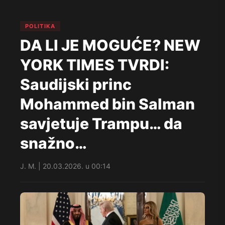
POLITIKA
DA LI JE MOGUĆE? NEW
YORK TIMES TVRDI:
Saudijski princ
Mohammed bin Salman
savjetuje Trampu… da
snažno…
J. M. | 20.03.2026. u 00:14