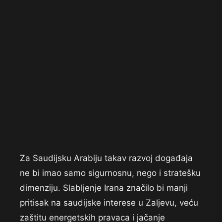
Za Saudijsku Arabiju takav razvoj događaja
ne bi imao samo sigurnosnu, nego i stratešku
dimenziju. Slabljenje Irana značilo bi manji
pritisak na saudijske interese u Zaljevu, veću
zaštitu energetskih pravaca i jačanje