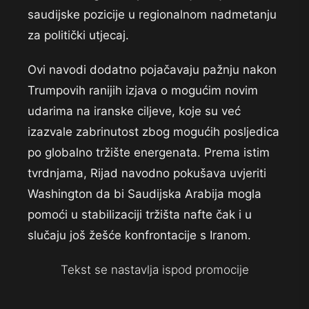
saudijske pozicije u regionalnom nadmetanju
za politički utjecaj.
Ovi navodi dodatno pojačavaju pažnju nakon
Trumpovih ranijih izjava o mogućim novim
udarima na iranske ciljeve, koje su već
izazvale zabrinutost zbog mogućih posljedica
po globalno tržište energenata. Prema istim
tvrdnjama, Rijad navodno pokušava uvjeriti
Washington da bi Saudijska Arabija mogla
pomoći u stabilizaciji tržišta nafte čak i u
slučaju još žešće konfrontacije s Iranom.
Tekst se nastavlja ispod promocije