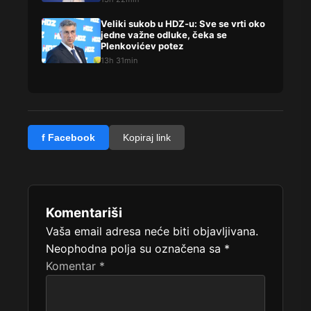
Veliki sukob u HDZ-u: Sve se vrti oko
jedne važne odluke, čeka se
Plenkovićev potez
13h 31min
f Facebook
Kopiraj link
Komentariši
Vaša email adresa neće biti objavljivana.
Neophodna polja su označena sa
*
Komentar
*