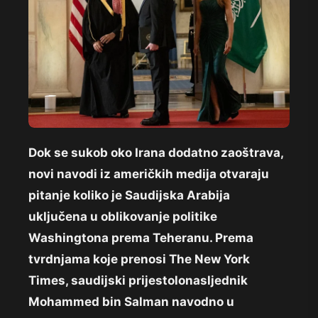
Dok se sukob oko Irana dodatno zaoštrava,
novi navodi iz američkih medija otvaraju
pitanje koliko je Saudijska Arabija
uključena u oblikovanje politike
Washingtona prema Teheranu. Prema
tvrdnjama koje prenosi The New York
Times, saudijski prijestolonasljednik
Mohammed bin Salman navodno u