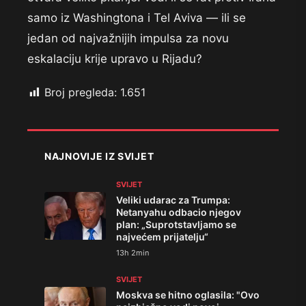
samo iz Washingtona i Tel Aviva — ili se
jedan od najvažnijih impulsa za novu
eskalaciju krije upravo u Rijadu?
Broj pregleda:
1.651
NAJNOVIJE IZ SVIJET
SVIJET
Veliki udarac za Trumpa:
Netanyahu odbacio njegov
plan: „Suprotstavljamo se
najvećem prijatelju“
13h 2min
SVIJET
Moskva se hitno oglasila: "Ovo