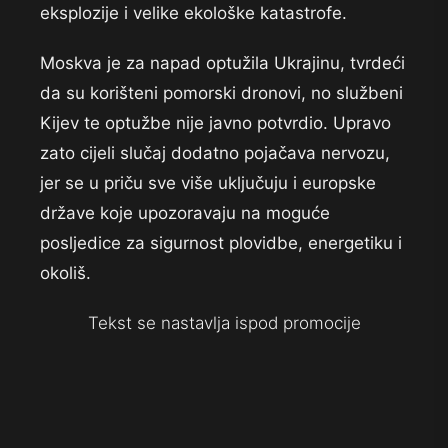
eksplozije i velike ekološke katastrofe.
Moskva je za napad optužila Ukrajinu, tvrdeći
da su korišteni pomorski dronovi, no službeni
Kijev te optužbe nije javno potvrdio. Upravo
zato cijeli slučaj dodatno pojačava nervozu,
jer se u priču sve više uključuju i europske
države koje upozoravaju na moguće
posljedice za sigurnost plovidbe, energetiku i
okoliš.
Tekst se nastavlja ispod promocije