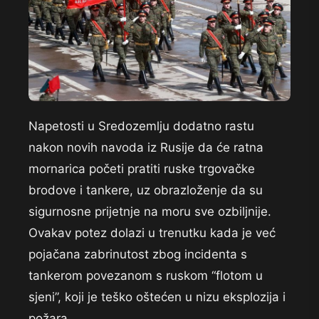
Napetosti u Sredozemlju dodatno rastu
nakon novih navoda iz Rusije da će ratna
mornarica početi pratiti ruske trgovačke
brodove i tankere, uz obrazloženje da su
sigurnosne prijetnje na moru sve ozbiljnije.
Ovakav potez dolazi u trenutku kada je već
pojačana zabrinutost zbog incidenta s
tankerom povezanom s ruskom “flotom u
sjeni”, koji je teško oštećen u nizu eksplozija i
požara.