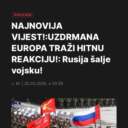
POLITIKA
NAJNOVIJA
VIJEST!:UZDRMANA
EUROPA TRAŽI HITNU
REAKCIJU!: Rusija šalje
vojsku!
J. M. | 20.03.2026. u 20:39