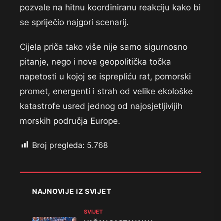
pozvale na hitnu koordiniranu reakciju kako bi
se spriječio najgori scenarij.
Cijela priča tako više nije samo sigurnosno
pitanje, nego i nova geopolitička točka
napetosti u kojoj se isprepliću rat, pomorski
promet, energenti i strah od velike ekološke
katastrofe usred jednog od najosjetljivijih
morskih područja Europe.
Broj pregleda:
5.768
NAJNOVIJE IZ SVIJET
SVIJET