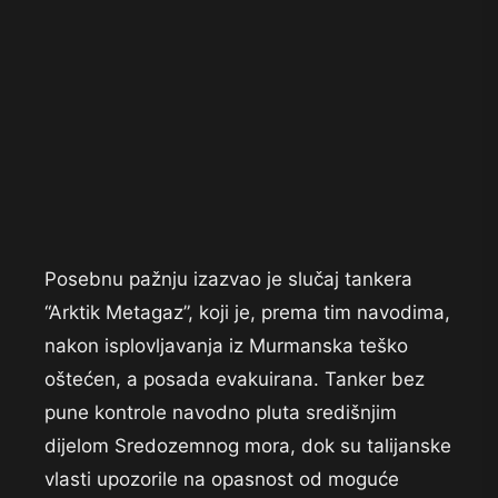
Posebnu pažnju izazvao je slučaj tankera
“Arktik Metagaz”, koji je, prema tim navodima,
nakon isplovljavanja iz Murmanska teško
oštećen, a posada evakuirana. Tanker bez
pune kontrole navodno pluta središnjim
dijelom Sredozemnog mora, dok su talijanske
vlasti upozorile na opasnost od moguće