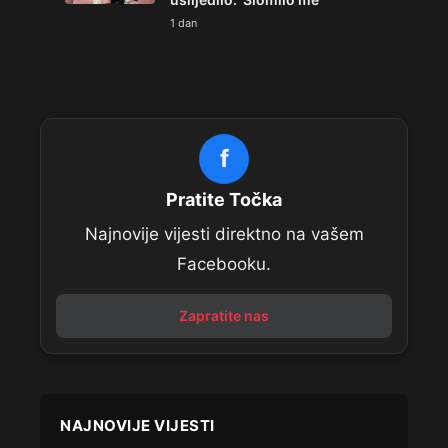
1 dan
f
Pratite Točka
Najnovije vijesti direktno na vašem
Facebooku.
Zapratite nas
NAJNOVIJE VIJESTI