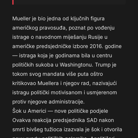
Mueller je bio jedna od ključnih figura
američkog pravosuđa, poznat po vođenju
istrage o navodnom miješanju Rusije u
američke predsjedničke izbore 2016. godine
— istraga koja je godinama bila u centru
političkih sukoba u Washingtonu. Trump je
tokom svog mandata više puta oštro
kritikovao Muellera i njegov rad, nazivajući
istragu politički motivisanom i usmjerenom
protiv njegove administracije.
Šok u Americi — nove političke podjele
Ovakva reakcija predsjednika SAD nakon
smrti bivšeg tužioca izazvala je šok i otvorila