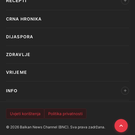
RECEPTI
CRNA HRONIKA
DIJASPORA
ZDRAVLJE
VRIJEME
INFO
Uvjeti korištenja
Politika privatnosti
© 2026 Balkan News Channel (BNC). Sva prava zadržana.