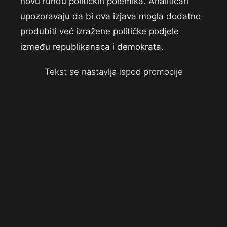
novu rundu političkih polemika. Analitičari
upozoravaju da bi ova izjava mogla dodatno
produbiti već izražene političke podjele
između republikanaca i demokrata.
Tekst se nastavlja ispod promocije