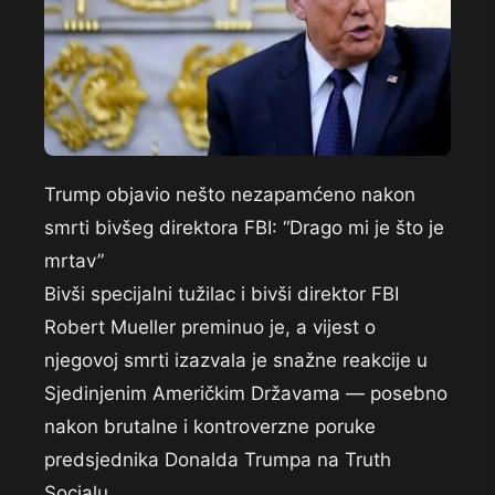
Trump objavio nešto nezapamćeno nakon
smrti bivšeg direktora FBI: “Drago mi je što je
mrtav”
Bivši specijalni tužilac i bivši direktor FBI
Robert Mueller preminuo je, a vijest o
njegovoj smrti izazvala je snažne reakcije u
Sjedinjenim Američkim Državama — posebno
nakon brutalne i kontroverzne poruke
predsjednika Donalda Trumpa na Truth
Socialu.