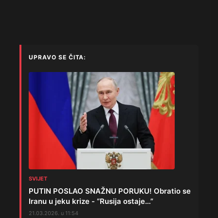
UPRAVO SE ČITA:
SVIJET
PUTIN POSLAO SNAŽNU PORUKU! Obratio se
Iranu u jeku krize - “Rusija ostaje…”
21.03.2026. u 11:54