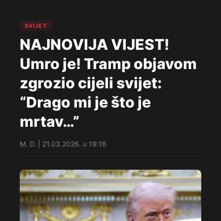
SVIJET
NAJNOVIJA VIJEST!
Umro je! Tramp objavom
zgrozio cijeli svijet:
“Drago mi je što je
mrtav…”
M. D. | 21.03.2026. u 19:16