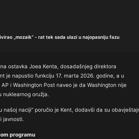
rao „mozaik“ - rat tek sada ulazi u najopasniju fazu
čna ostavka Joea Kenta, dosadašnjeg direktora
nt je napustio funkciju 17. marta 2026. godine, a u
i AP i Washington Post naveo je da Washington nije
 nuklearnog oružja.
u našoj naciji” poručio je Kent, dodavši da su obavještaj
i javnosti.
rnom programu