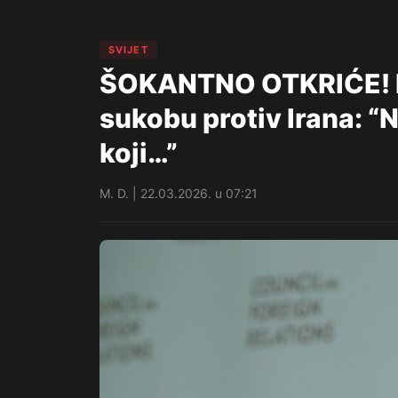
SVIJET
ŠOKANTNO OTKRIĆE! Biv
sukobu protiv Irana: “N
koji…”
M. D. | 22.03.2026. u 07:21