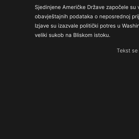
Sjedinjene Američke Države započele su vo
obavještajnih podataka o neposrednoj prijet
Izjave su izazvale politički potres u Wash
veliki sukob na Bliskom istoku.
Tekst se 