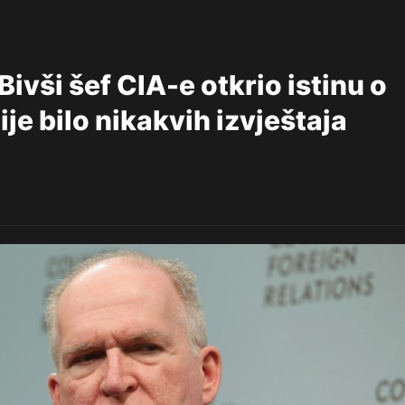
ši šef CIA-e otkrio istinu o
ije bilo nikakvih izvještaja