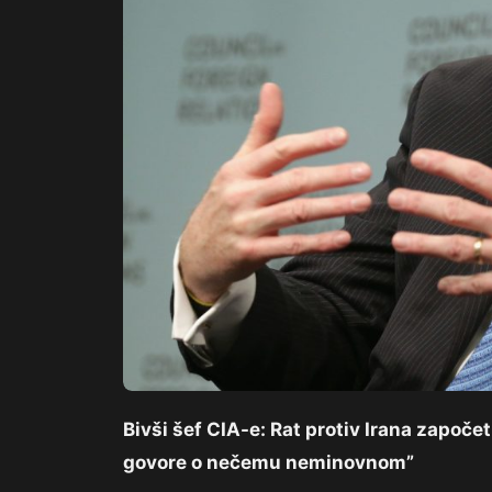
Bivši šef CIA-e: Rat protiv Irana započet
govore o nečemu neminovnom”