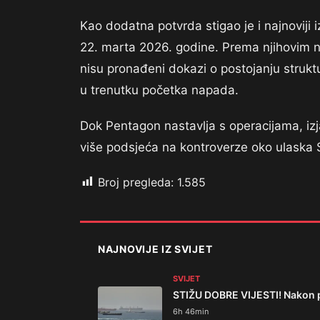
Kao dodatna potvrda stigao je i najnoviji
22. marta 2026. godine. Prema njihovim n
nisu pronađeni dokazi o postojanju struk
u trenutku početka napada.
Dok Pentagon nastavlja s operacijama, izja
više podsjeća na kontroverze oko ulaska 
Broj pregleda:
1.585
NAJNOVIJE IZ SVIJET
SVIJET
STIŽU DOBRE VIJESTI! Nakon 
6h 46min