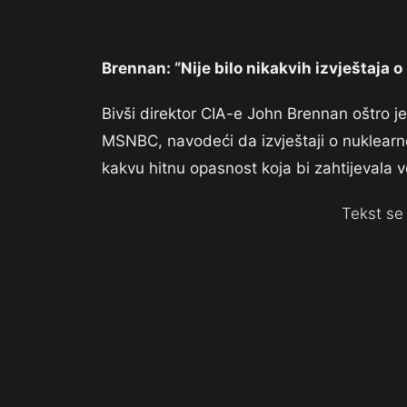
Brennan: “Nije bilo nikakvih izvještaj
Bivši direktor CIA-e John Brennan oštro 
MSNBC, navodeći da izvještaji o nuklearno
kakvu hitnu opasnost koja bi zahtijevala v
Tekst se 