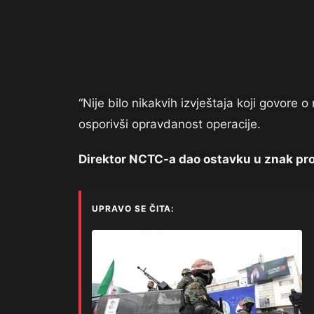
“Nije bilo nikakvih izvještaja koji govor
osporivši opravdanost operacije.
Direktor NCTC-a dao ostavku u znak pr
UPRAVO SE ČITA: