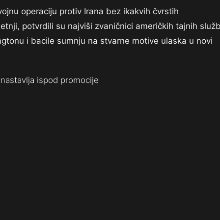
jnu operaciju protiv Irana bez ikakvih čvrstih
nji, potvrdili su najviši zvaničnici američkih tajnih služb
ingtonu i bacile sumnju na stvarne motive ulaska u novi
nastavlja ispod promocije