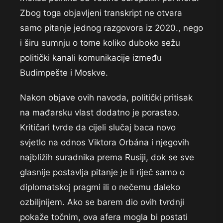
Zbog toga objavljeni transkript ne otvara
samo pitanje jednog razgovora iz 2020., nego
i širu sumnju o tome koliko duboko sežu
politički kanali komunikacije između
Budimpešte i Moskve.
Nakon objave ovih navoda, politički pritisak
na mađarsku vlast dodatno je porastao.
Kritičari tvrde da cijeli slučaj baca novo
svjetlo na odnos Viktora Orbána i njegovih
najbližih suradnika prema Rusiji, dok se sve
glasnije postavlja pitanje je li riječ samo o
diplomatskoj pragmi ili o nečemu daleko
ozbiljnijem. Ako se barem dio ovih tvrdnji
pokaže točnim, ova afera mogla bi postati