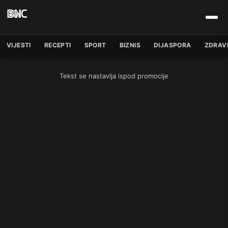
VIJESTI
RECEPTI
SPORT
BIZNIS
DIJASPORA
ZDRAV
Tekst se nastavlja ispod promocije