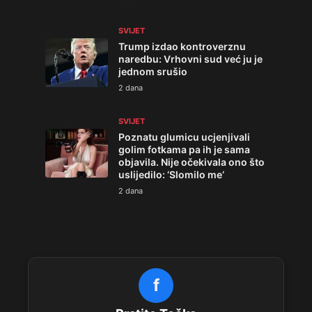
SVIJET
Trump izdao kontroverznu
naredbu: Vrhovni sud već ju je
jednom srušio
2 dana
SVIJET
Poznatu glumicu ucjenjivali
golim fotkama pa ih je sama
objavila. Nije očekivala ono što
uslijedilo: ‘Slomilo me‘
2 dana
f