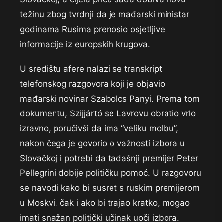
težinu zbog tvrdnji da je mađarski ministar
godinama Rusima prenosio osjetljive
informacije iz europskih krugova.
U središtu afere nalazi se transkript
telefonskog razgovora koji je objavio
mađarski novinar Szabolcs Panyi. Prema tom
dokumentu, Szijjártó se Lavrovu obratio vrlo
izravno, poručivši da ima “veliku molbu”,
nakon čega je govorio o važnosti izbora u
Slovačkoj i potrebi da tadašnji premijer Peter
Pellegrini dobije političku pomoć. U razgovoru
se navodi kako bi susret s ruskim premijerom
u Moskvi, čak i ako bi trajao kratko, mogao
imati snažan politički učinak uoči izbora.