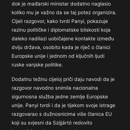
dok je mađarski ministar dodatno naglasio
koliko mu je važno da se taj potez organizira.
Cijeli razgovor, kako tvrdi Panyi, pokazuje
razinu političke i diplomatske bliskosti koja
daleko nadilazi uobičajene kontakte između
dviju država, osobito kada je riječ o članici
Europske unije i jednom od ključnih ljudi
ruske vanjske politike.
Dodatnu težinu cijeloj priči daju navodi da je
razgovor navodno snimila nacionalna
sigurnosna služba jedne zemlje Europske
unije. Panyi tvrdi i da je tijekom svoje istrage
razgovarao s dužnosnicima više članica EU
koji su svjesni da Szijjártó redovito