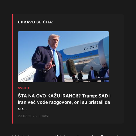
UPRAVO SE ČITA:
SVIJET
ŠTA NA OVO KAŽU IRANCI!? Tramp: SAD i
Iran već vode razgovore, oni su pristali da
se...
23.03.2026. u 14:51