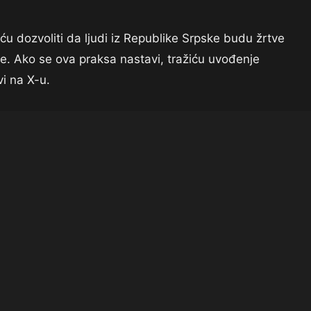
u dozvoliti da ljudi iz Republike Srpske budu žrtve
ske. Ako se ova praksa nastavi, tražiću uvođenje
vi na X-u.