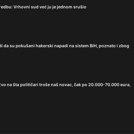
edbu: Vrhovni sud već ju je jednom srušio
 da su pokušani hakerski napadi na sistem BiH, poznato i zbog
 na šta političari troše naš novac, čak po 20.000-70.000 eura,