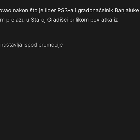
ovao nakon što je lider PSS-a i gradonačelnik Banjaluke
 prelazu u Staroj Gradišci prilikom povratka iz
nastavlja ispod promocije