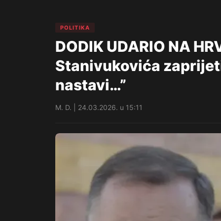
POLITIKA
DODIK UDARIO NA HRV
Stanivukovića zaprijet
nastavi…”
M. D. | 24.03.2026. u 15:11