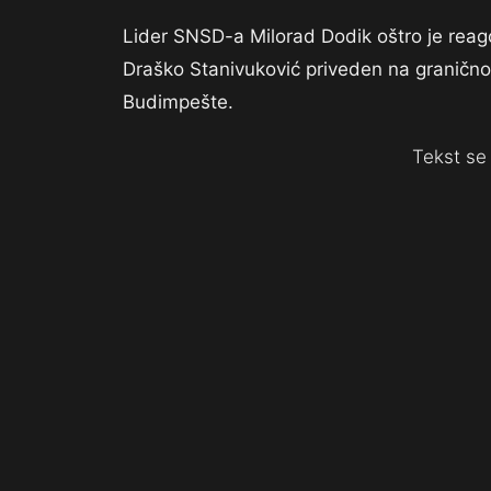
Lider SNSD-a Milorad Dodik oštro je reag
Draško Stanivuković priveden na graničnom
Budimpešte.
Tekst se 