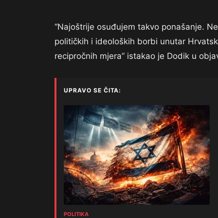
“Najoštrije osuđujem takvo ponašanje. Neć
političkih i ideoloških borbi unutar Hrvat
recipročnih mjera” istakao je Dodik u obja
UPRAVO SE ČITA:
POLITIKA