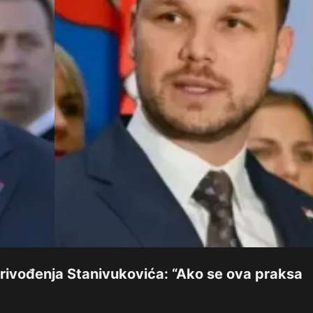
privođenja Stanivukovića: “Ako se ova praksa