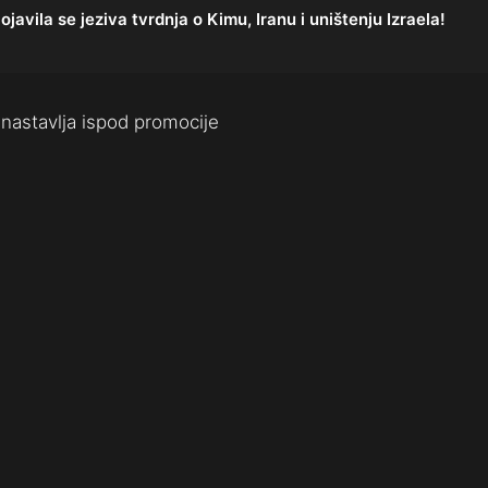
la se jeziva tvrdnja o Kimu, Iranu i uništenju Izraela!
nastavlja ispod promocije