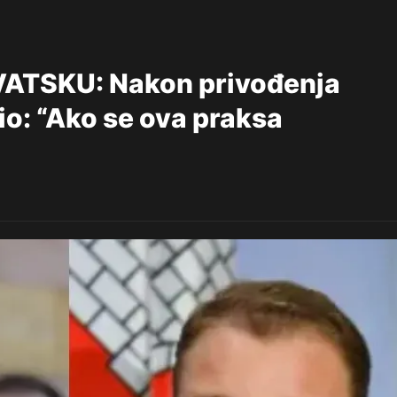
ATSKU: Nakon privođenja
io: “Ako se ova praksa