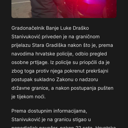
Gradonačelnik Banje Luke Draško
Stanivuković priveden je na graničnom
prijelazu Stara Gradiška nakon što je, prema
navodima hrvatske policije, odbio pregled
osobne prtljage. Iz policije su priopćili da je
zbog toga protiv njega pokrenut prekršajni
postupak sukladno Zakonu o nadzoru
državne granice, a nakon postupanja pušten
je tijekom noći.
Prema dostupnim informacijama,
Stanivuković je na granicu stigao u