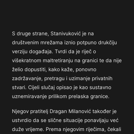
S druge strane, Stanivuković je na
društvenim mrežama iznio potpuno drukčiju
verziju događaja. Tvrdi da je riječ o
višekratnom maltretiranju na granici te da nije
želio dopustiti, kako kaže, ponovno
zadržavanje, pretragu i uzimanje privatnih
stvari. Cijeli slučaj opisao je kao sustavno
uznemiravanje prilikom prelaska granice.
Njegov pratitelj Dragan Milanović također je
ustvrdio da se slične situacije ponavljaju već
duže vrijeme. Prema njegovim riječima, čekali