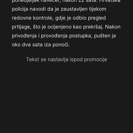
ponedjeljak navečer, nakon 22 sata. Hrvatska
policija navodi da je zaustavljen tijekom
redovne kontrole, gdje je odbio pregled
prtljage, što je ocijenjeno kao prekršaj. Nakon
privođenja i provođenja postupka, pušten je
oko dva sata iza ponoći.
Tekst se nastavlja ispod promocije