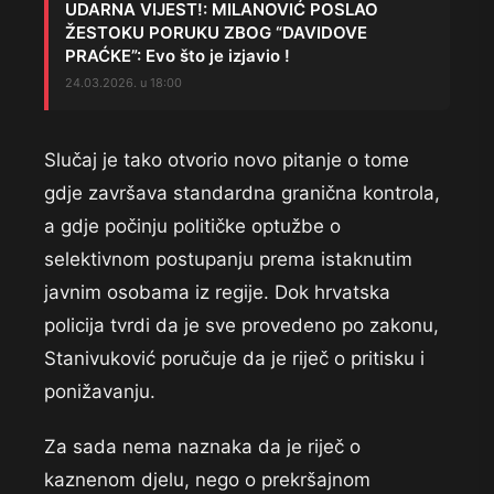
UDARNA VIJEST!: MILANOVIĆ POSLAO
ŽESTOKU PORUKU ZBOG “DAVIDOVE
PRAĆKE”: Evo što je izjavio !
24.03.2026. u 18:00
Slučaj je tako otvorio novo pitanje o tome
gdje završava standardna granična kontrola,
a gdje počinju političke optužbe o
selektivnom postupanju prema istaknutim
javnim osobama iz regije. Dok hrvatska
policija tvrdi da je sve provedeno po zakonu,
Stanivuković poručuje da je riječ o pritisku i
ponižavanju.
Za sada nema naznaka da je riječ o
kaznenom djelu, nego o prekršajnom