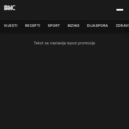
VIJESTI
RECEPTI
SPORT
BIZNIS
DIJASPORA
ZDRAV
Tekst se nastavlja ispod promocije