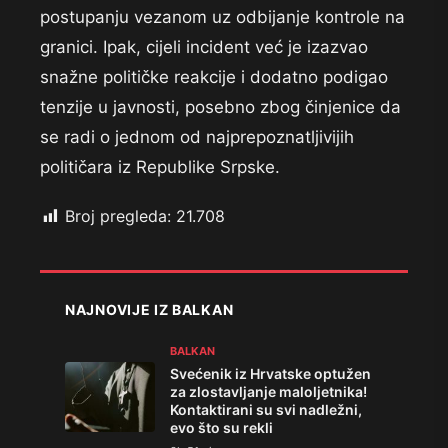
postupanju vezanom uz odbijanje kontrole na
granici. Ipak, cijeli incident već je izazvao
snažne političke reakcije i dodatno podigao
tenzije u javnosti, posebno zbog činjenice da
se radi o jednom od najprepoznatljivijih
političara iz Republike Srpske.
Broj pregleda:
21.708
NAJNOVIJE IZ BALKAN
BALKAN
Svećenik iz Hrvatske optužen
za zlostavljanje maloljetnika!
Kontaktirani su svi nadležni,
evo što su rekli