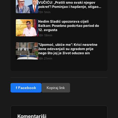
VUČIĆU: „Pratili smo svaki njegov
pokret“! Pominjao i hapšenje, stigao
žestok odgovor Brnabićeve
15h 1min
Nedim Sladić upozorava cijeli
Balkan: Posebno podcrtao period do
12. avgusta
16h 19min
“Upomoć, ubiće me”: Krici nesretne
žene odzvanjali su zgradom prije
nego što joj je život oduzeo sin
16h 21min
f Facebook
Kopiraj link
Komentariši