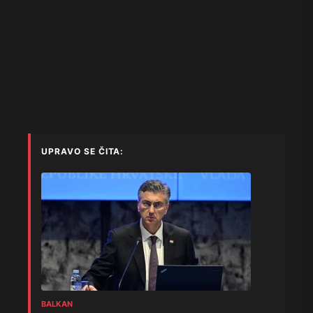
UPRAVO SE ČITA:
BALKAN