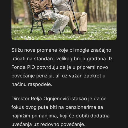
Stižu nove promene koje bi mogle značajno
uticati na standard velikog broja građana. Iz
Fonda PIO potvrđuju da je u pripremi novo
povećanje penzija, ali uz važan zaokret u
načinu raspodele.
Direktor Relja Ognjenović istakao je da će
fokus ovog puta biti na penzionerima sa
najnižim primanjima, koji će dobiti dodatna
uvećanja uz redovno povećanje.