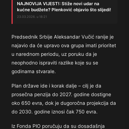
NAJNOVIJA VIJEST!: Stiže novi udar na
kućne budžete? Plenković objavio što slijedi!
23.03.2026. u 18:21
Predsednik Srbije Aleksandar Vučić ranije je
najavio da će upravo ova grupa imati prioritet
u narednom periodu, uz poruku da je
neophodno ispraviti razlike koje su se
godinama stvarale.
Plan države ide i korak dalje – cilj je da
prosečna penzija do 2027. godine dostigne
oko 650 evra, dok je dugoročna projekcija da
do 2030. godine iznosi čak 750 evra.
Iz Fonda PIO poručuju da su dosadašnja