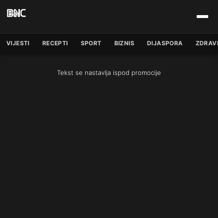
VIJESTI
RECEPTI
SPORT
BIZNIS
DIJASPORA
ZDRAV
Tekst se nastavlja ispod promocije