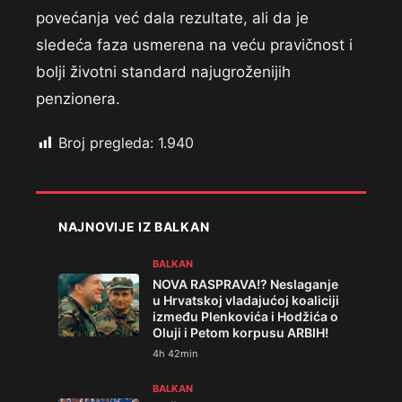
povećanja već dala rezultate, ali da je
sledeća faza usmerena na veću pravičnost i
bolji životni standard najugroženijih
penzionera.
Broj pregleda:
1.940
NAJNOVIJE IZ BALKAN
BALKAN
NOVA RASPRAVA!? Neslaganje
u Hrvatskoj vladajućoj koaliciji
između Plenkovića i Hodžića o
Oluji i Petom korpusu ARBIH!
4h 42min
BALKAN