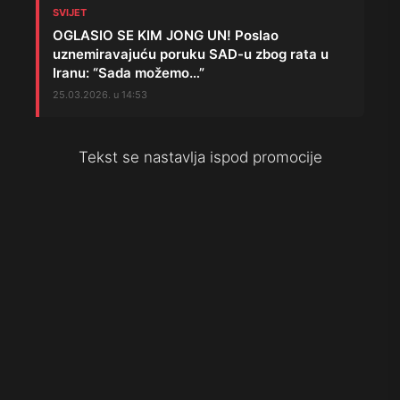
SVIJET
OGLASIO SE KIM JONG UN! Poslao
uznemiravajuću poruku SAD-u zbog rata u
Iranu: “Sada možemo…”
25.03.2026. u 14:53
Tekst se nastavlja ispod promocije