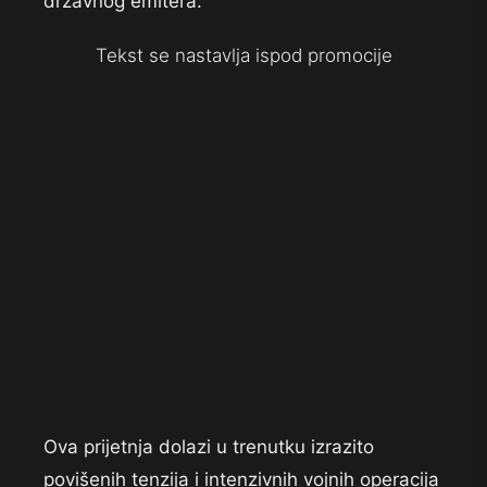
državnog emitera.
Tekst se nastavlja ispod promocije
Ova prijetnja dolazi u trenutku izrazito
povišenih tenzija i intenzivnih vojnih operacija