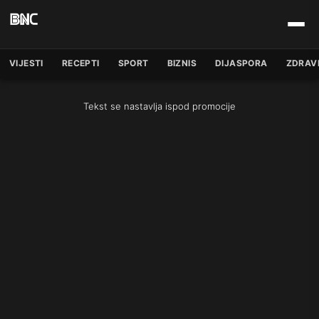
VIJESTI
RECEPTI
SPORT
BIZNIS
DIJASPORA
ZDRAV
Tekst se nastavlja ispod promocije