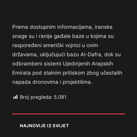
Prema dostupnim informacijama, iranske
snage su i ranije gađale baze u kojima su
raspoređeni američki vojnici u ovim
državama, uključujući bazu Al-Dafra, dok su
odbrambeni sistemi Ujedinjenih Arapskih
Emirata pod stalnim pritiskom zbog učestalih
napada dronovima i projektilima.
Broj pregleda:
5.081
NAJNOVIJE IZ SVIJET