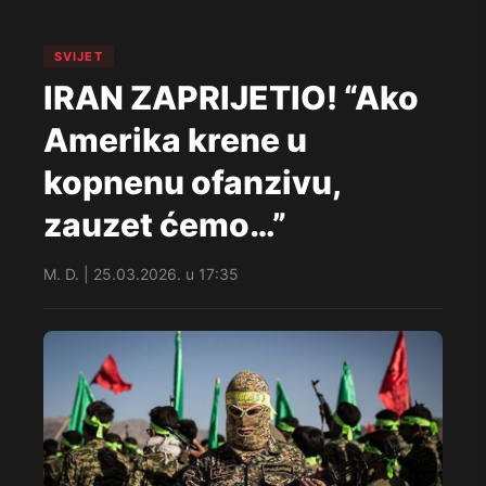
SVIJET
IRAN ZAPRIJETIO! “Ako
Amerika krene u
kopnenu ofanzivu,
zauzet ćemo…”
M. D. | 25.03.2026. u 17:35