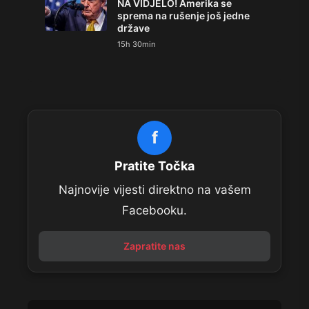
NA VIDJELO! Amerika se
sprema na rušenje još jedne
države
15h 30min
f
Pratite Točka
Najnovije vijesti direktno na vašem
Facebooku.
Zapratite nas