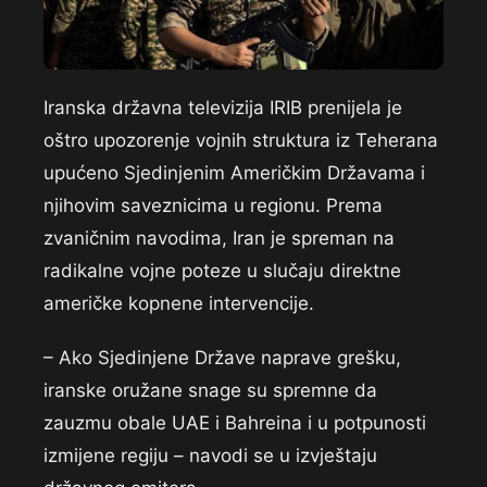
Iranska državna televizija IRIB prenijela je
oštro upozorenje vojnih struktura iz Teherana
upućeno Sjedinjenim Američkim Državama i
njihovim saveznicima u regionu. Prema
zvaničnim navodima, Iran je spreman na
radikalne vojne poteze u slučaju direktne
američke kopnene intervencije.
– Ako Sjedinjene Države naprave grešku,
iranske oružane snage su spremne da
zauzmu obale UAE i Bahreina i u potpunosti
izmijene regiju – navodi se u izvještaju