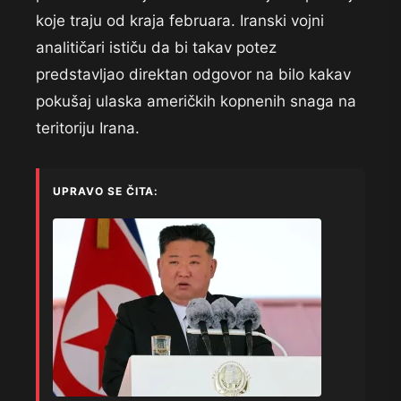
koje traju od kraja februara. Iranski vojni
analitičari ističu da bi takav potez
predstavljao direktan odgovor na bilo kakav
pokušaj ulaska američkih kopnenih snaga na
teritoriju Irana.
UPRAVO SE ČITA: